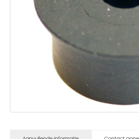
Aanvullende informatie
Contact opn