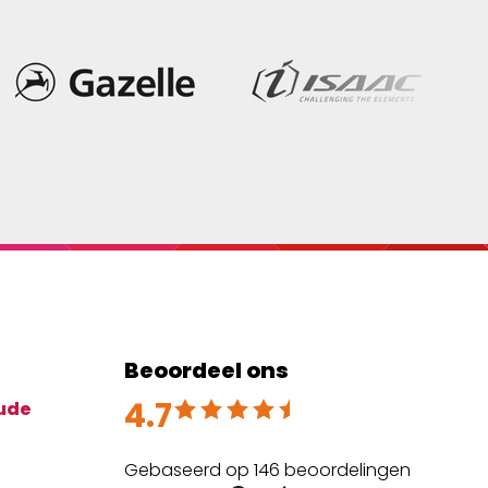
Beoordeel ons
4.7
Beoordeeld met 4.7 uit 5
ude
Gebaseerd op 146 beoordelingen