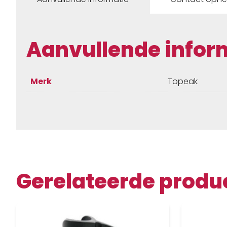
Aanvullende infor
Merk
Topeak
Gerelateerde produ