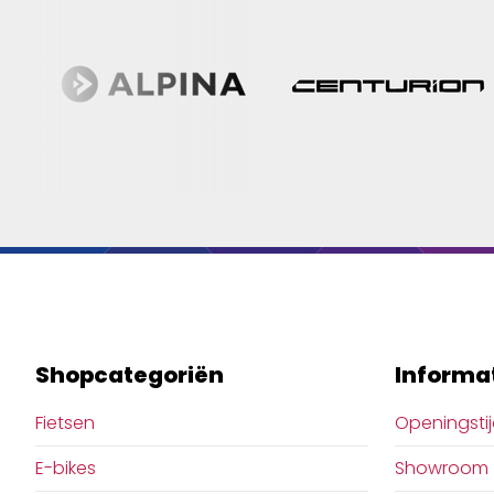
Shopcategoriën
Informa
Fietsen
Openingsti
E-bikes
Showroom