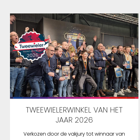
TWEEWIELERWINKEL VAN HET
JAAR 2026
Verkozen door de vakjury tot winnaar van