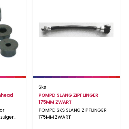
Sks
inhead
POMPD SLANG ZIPFLINGER
175MM ZWART
or
POMPD SKS SLANG ZIPFLINGER
zuiger
175MM ZWART
TRK-