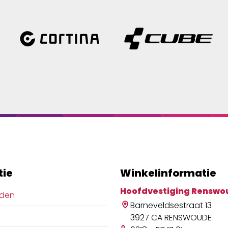
tie
Winkelinformatie
Hoofdvestiging Renswo
jden
Barneveldsestraat 13
3927 CA RENSWOUDE