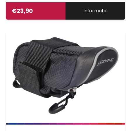
€
23,90
Informatie