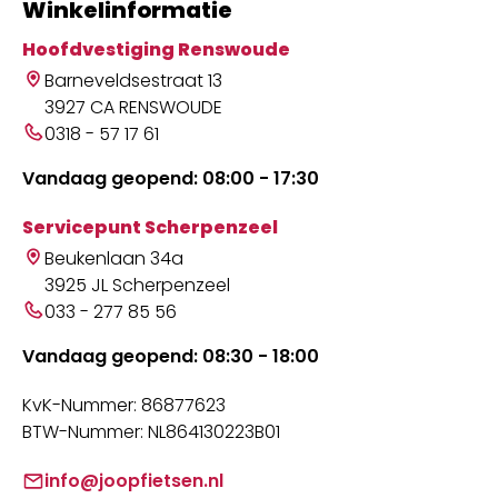
Winkelinformatie
Hoofdvestiging Renswoude
Barneveldsestraat 13
3927 CA RENSWOUDE
0318 - 57 17 61
Vandaag geopend: 08:00 - 17:30
Servicepunt Scherpenzeel
Beukenlaan 34a
3925 JL Scherpenzeel
033 - 277 85 56
Vandaag geopend: 08:30 - 18:00
KvK-Nummer: 86877623
BTW-Nummer: NL864130223B01
info@joopfietsen.nl