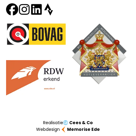
Onze partners
Realisatie
Cees & Co
Webdesign
Memorise Ede