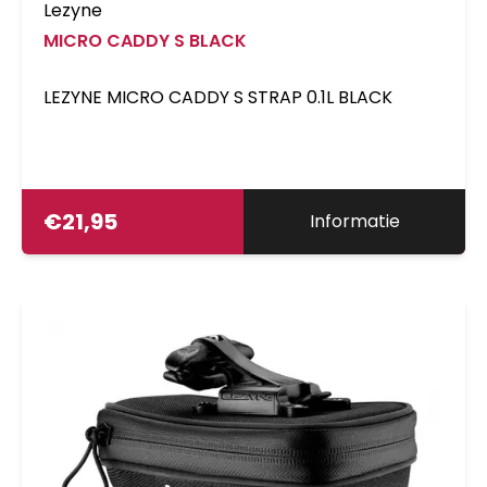
Lezyne
MICRO CADDY S BLACK
LEZYNE MICRO CADDY S STRAP 0.1L BLACK
€
21,95
Informatie