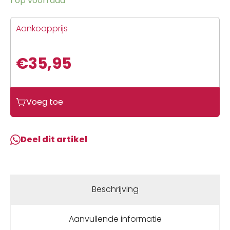
1 op voorraad
Aankoopprijs
€
35,95
Voeg toe
Deel dit artikel
Beschrijving
Aanvullende informatie