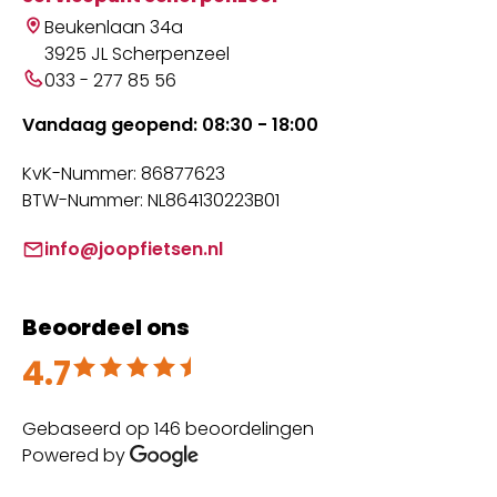
Beukenlaan 34a
3925 JL Scherpenzeel
033 - 277 85 56
Vandaag geopend: 08:30 - 18:00
KvK-Nummer: 86877623
BTW-Nummer: NL864130223B01
info@joopfietsen.nl
Beoordeel ons
4.7
Beoordeeld met 4.7 uit 5
Gebaseerd op 146 beoordelingen
Powered by