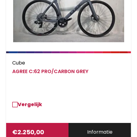
Cube
AGREE C:62 PRO/CARBON GREY
Vergelijk
€
2.250,00
Informatie