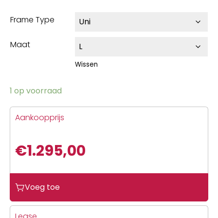
Frame Type
Maat
Wissen
1 op voorraad
Aankoopprijs
€
1.295,00
Voeg toe
Lease