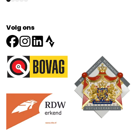
Volg ons
Onze partners