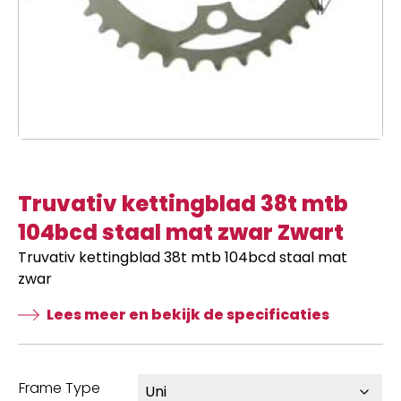
Truvativ kettingblad 38t mtb
104bcd staal mat zwar Zwart
Truvativ kettingblad 38t mtb 104bcd staal mat
zwar
Lees meer en bekijk de specificaties
Frame Type