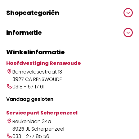
Shopcategoriën
Informatie
Winkelinformatie
Hoofdvestiging Renswoude
Barneveldsestraat 13
3927 CA RENSWOUDE
0318 - 57 17 61
Vandaag gesloten
Servicepunt Scherpenzeel
Beukenlaan 34a
3925 JL Scherpenzeel
033 - 277 85 56