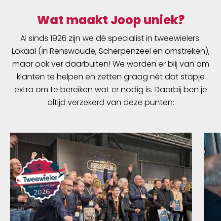
Wat maakt Joop uniek?
Al sinds 1926 zijn we dé specialist in tweewielers.
Lokaal (in Renswoude, Scherpenzeel en omstreken),
maar ook ver daarbuiten! We worden er blij van om
klanten te helpen en zetten graag nét dat stapje
extra om te bereiken wat er nodig is. Daarbij ben je
altijd verzekerd van deze punten: