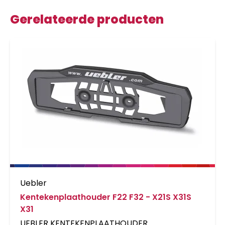
Gerelateerde producten
Uebler
Kentekenplaathouder F22 F32 - X21S X31S
X31
UEBLER KENTEKENPLAATHOUDER