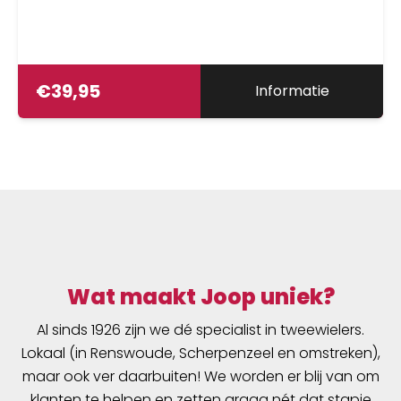
€
39,95
Informatie
Wat maakt Joop uniek?
Al sinds 1926 zijn we dé specialist in tweewielers.
Lokaal (in Renswoude, Scherpenzeel en omstreken),
maar ook ver daarbuiten! We worden er blij van om
klanten te helpen en zetten graag nét dat stapje