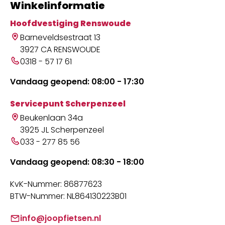
Winkelinformatie
Hoofdvestiging Renswoude
Barneveldsestraat 13
3927 CA RENSWOUDE
0318 - 57 17 61
Vandaag geopend: 08:00 - 17:30
Servicepunt Scherpenzeel
Beukenlaan 34a
3925 JL Scherpenzeel
033 - 277 85 56
Vandaag geopend: 08:30 - 18:00
KvK-Nummer: 86877623
BTW-Nummer: NL864130223B01
info@joopfietsen.nl