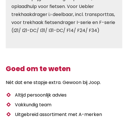
oplaadhulp voor fietsen. Voor Uebler
trekhaakdrager i.› deelbaar, incl. transporttas,
voor trekhaak fietsendrager I-serie en F-serie
(I21/ I21-DC/ I31/ I31-DC/ F14/ F24/ F34)
Goed om te weten
Nét dat ene stapje extra. Gewoon bij Joop.
Altijd persoonlijk advies
Vakkundig team
Uitgebreid assortiment met A-merken