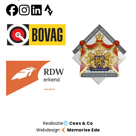
Onze partners
Realisatie
Cees & Co
Webdesign
Memorise Ede