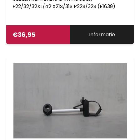
F22/32/32XL/42 X21S/31S P22S/32S (E1639)
€
36,95
Informatie