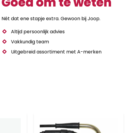
Goed om te weten
aantal
Nét dat ene stapje extra. Gewoon bij Joop.
Altijd persoonlijk advies
Vakkundig team
Uitgebreid assortiment met A-merken