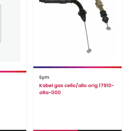
Sym
Kabel gas cello/allo orig 17910-
a9a-000