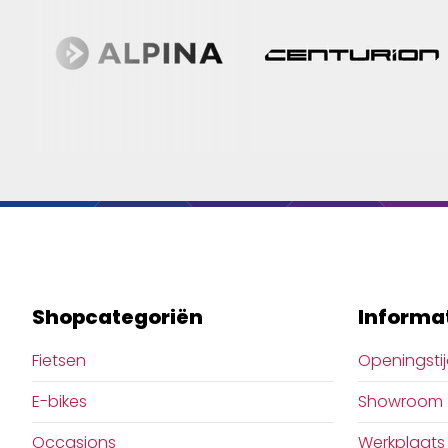
Shopcategoriën
Informa
Fietsen
Openingsti
E-bikes
Showroom
Occasions
Werkplaats