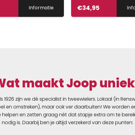
€
34,95
Informatie
Inf
Wat maakt Joop uniek
ds 1926 zijn we dé specialist in tweewielers. Lokaal (in Ren
l en omstreken), maar ook ver daarbuiten! We worden er
e helpen en zetten graag nét dat stapje extra om te berei
nodig is. Daarbij ben je altijd verzekerd van deze punten: