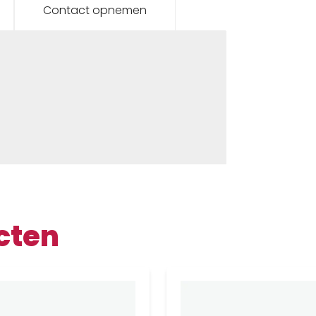
Contact opnemen
cten