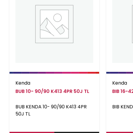
Kenda
Kenda
BUB 10- 90/90 K413 4PR 50J TL
BIB 16-
BUB KENDA 10- 90/90 K413 4PR
BIB KEN
50J TL