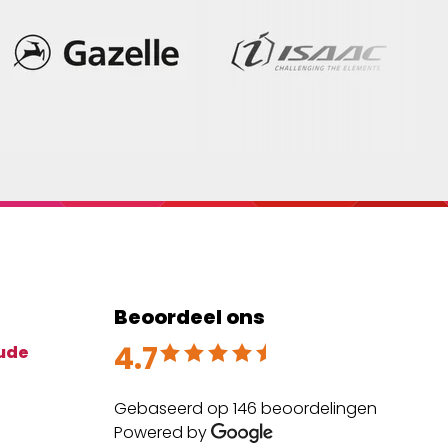
Beoordeel ons
4.7
Beoordeeld met 4.7 uit 5
ude
Gebaseerd op 146 beoordelingen
Powered by