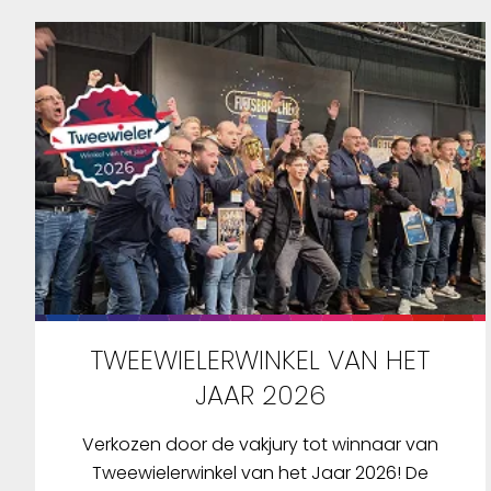
TWEEWIELERWINKEL VAN HET
JAAR 2026
Verkozen door de vakjury tot winnaar van
Tweewielerwinkel van het Jaar 2026! De