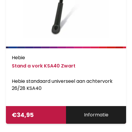
Hebie
Stand a vork KSA40 Zwart
Hebie standaard universeel aan achtervork
26/28 KSA40
€
34,95
Informatie