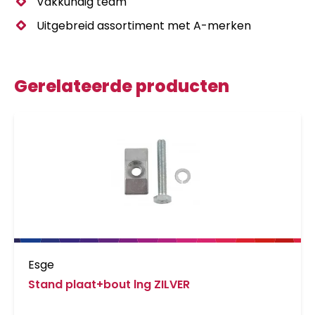
Vakkundig team
Uitgebreid assortiment met A-merken
Gerelateerde producten
Esge
Stand plaat+bout lng ZILVER