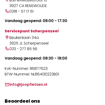
Barneveldsestraat 13
3927 CA RENSWOUDE
0318 - 57 17 61
Vandaag geopend: 08:00 - 17:30
Servicepunt Scherpenzeel
Beukenlaan 34a
3925 JL Scherpenzeel
033 - 277 85 56
Vandaag geopend: 08:30 - 18:00
KvK-Nummer: 86877623
BTW-Nummer: NL864130223B01
info@joopfietsen.nl
Beoordeel ons