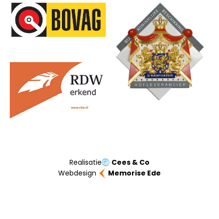
Onze partners
Realisatie
Cees & Co
Webdesign
Memorise Ede