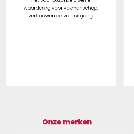
het Jaar 2026! De ultieme
waardering voor vakmanschap,
vertrouwen en vooruitgang.
Onze merken