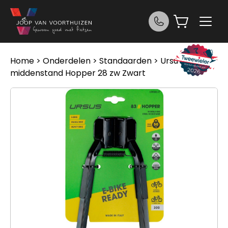
Ga naar de inhoud
Home
>
Onderdelen
>
Standaarden
> Ursus
middenstand Hopper 28 zw Zwart