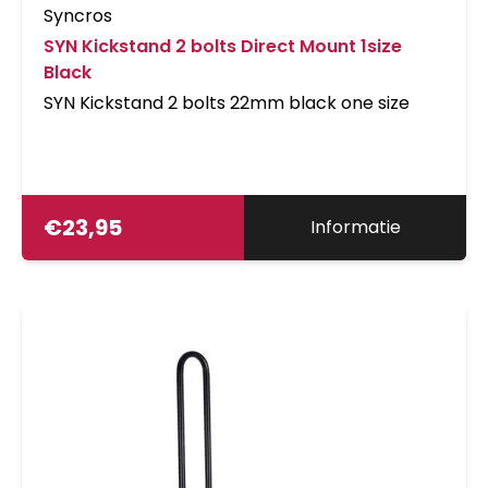
Syncros
SYN Kickstand 2 bolts Direct Mount 1size
Black
SYN Kickstand 2 bolts 22mm black one size
€
23,95
Informatie