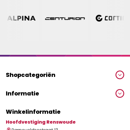
Shopcategoriën
Informatie
Winkelinformatie
Hoofdvestiging Renswoude