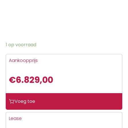
1 op voorraad
Aankoopprijs
€
6.829,00
Voeg toe
Lease