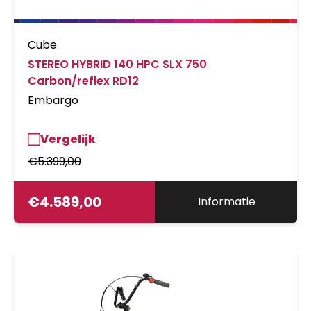
Cube
STEREO HYBRID 140 HPC SLX 750
Carbon/reflex RD12
Embargo
Vergelijk
€
5.399,00
€
4.589,00
Informatie