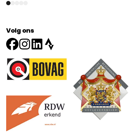
Volg ons
Onze partners