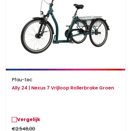
Pfau-tec
Ally 24 | Nexus 7 Vrijloop Rollerbrake Groen
Vergelijk
€
2.548,00