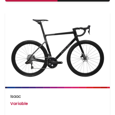
Simson kettingreiniger. Plaats het
Kettingreinigingsapparaat op de ketting en
laat de ketting voorzichtig draaien. Na het
reinigen de ketting invetten met bijvoorbeeld
Simson kettingolie.
Isaac
Variable