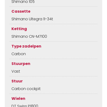
Shimano 105
Cassette
Shimano Ultegra 11-34t
Ketting
Shimano CN-M7100
Type zadelpen
Carbon
Stuurpen
Vast
Stuur
Carbon cockpit
Wielen
DT Swiss P1800