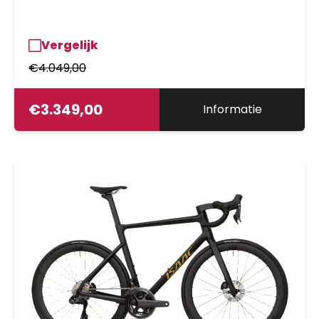
Vergelijk
€
4.049,00
€
3.349,00
Informatie