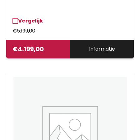
Vergelijk
€
5.199,00
€
4.199,00
Informatie