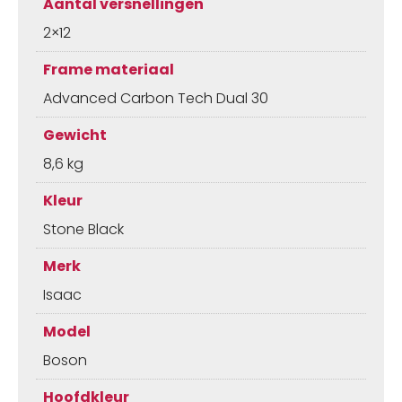
Aantal versnellingen
2×12
Frame materiaal
Advanced Carbon Tech Dual 30
Gewicht
8,6 kg
Kleur
Stone Black
Merk
Isaac
Model
Boson
Hoofdkleur