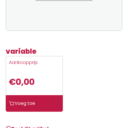
variable
Aankoopprijs
€
0,00
variable
Voeg toe
aantal