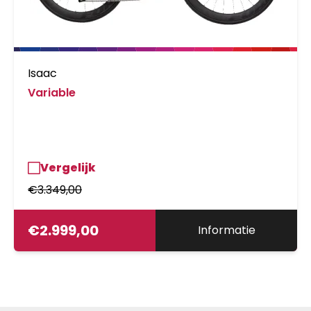
Isaac
Variable
Vergelijk
€
3.349,00
€
2.999,00
Informatie