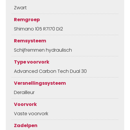
Zwart
Remgroep
Shimano 105 R7170 Di2
Remsysteem
Schijfremmen hydraulisch
Type voorvork
Advanced Carbon Tech Dual 30
Versnellingssysteem
Derailleur
Voorvork
Vaste voorvork
Zadelpen