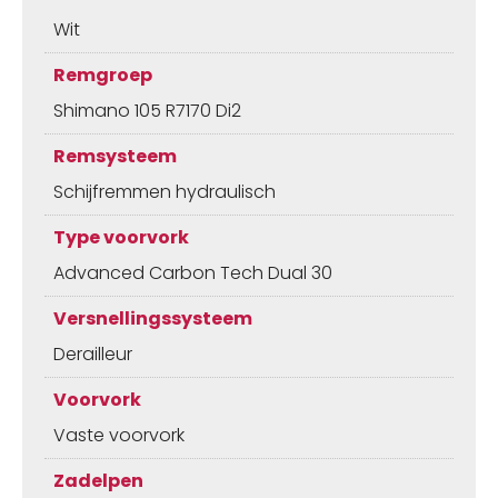
Wit
Remgroep
Shimano 105 R7170 Di2
Remsysteem
Schijfremmen hydraulisch
Type voorvork
Advanced Carbon Tech Dual 30
Versnellingssysteem
Derailleur
Voorvork
Vaste voorvork
Zadelpen