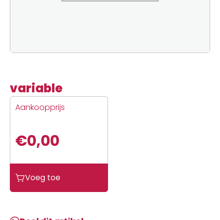
variable
Aankoopprijs
€
0,00
variable
Voeg toe
aantal