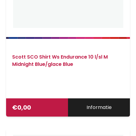
Scott SCO Shirt Ws Endurance 10 l/sl M
Midnight Blue/glace Blue
€
0,00
Informatie