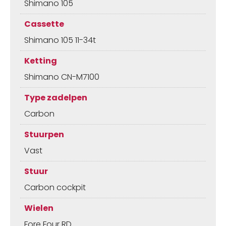
Shimano 105
Cassette
Shimano 105 11-34t
Ketting
Shimano CN-M7100
Type zadelpen
Carbon
Stuurpen
Vast
Stuur
Carbon cockpit
Wielen
Fore Four RD