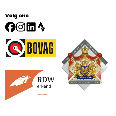
Volg ons
Onze partners