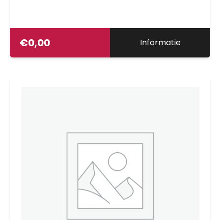
€
0,00
Informatie