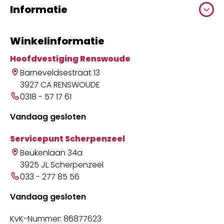
Informatie
Winkelinformatie
Hoofdvestiging Renswoude
Barneveldsestraat 13
3927 CA RENSWOUDE
0318 - 57 17 61
Vandaag gesloten
Servicepunt Scherpenzeel
Beukenlaan 34a
3925 JL Scherpenzeel
033 - 277 85 56
Vandaag gesloten
KvK-Nummer: 86877623