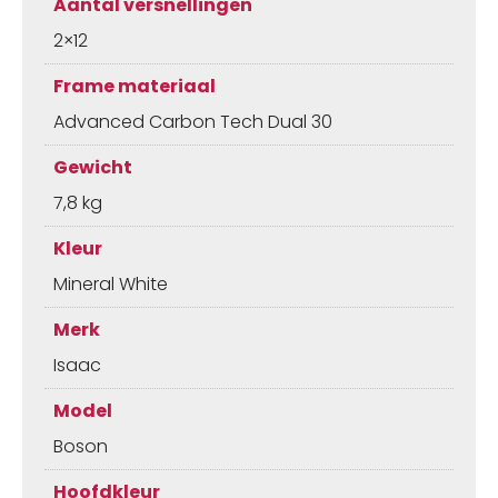
Aantal versnellingen
2×12
Frame materiaal
Advanced Carbon Tech Dual 30
Gewicht
7,8 kg
Kleur
Mineral White
Merk
Isaac
Model
Boson
Hoofdkleur