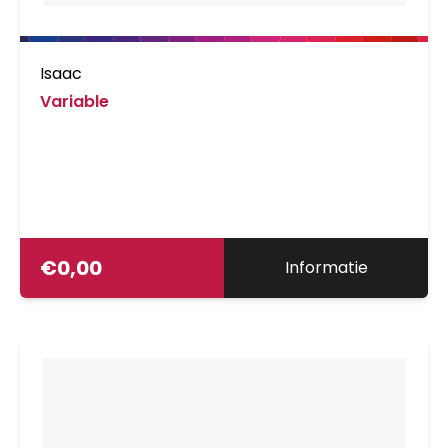
Isaac
Variable
€
0,00
Informatie