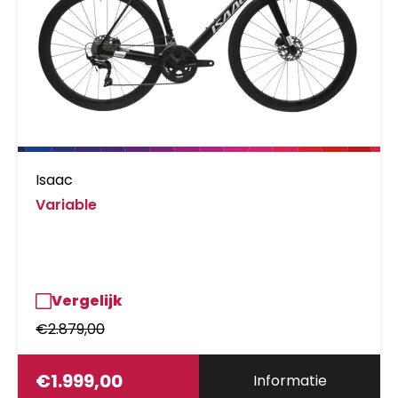
Isaac
Variable
Vergelijk
€
2.879,00
€
1.999,00
Informatie