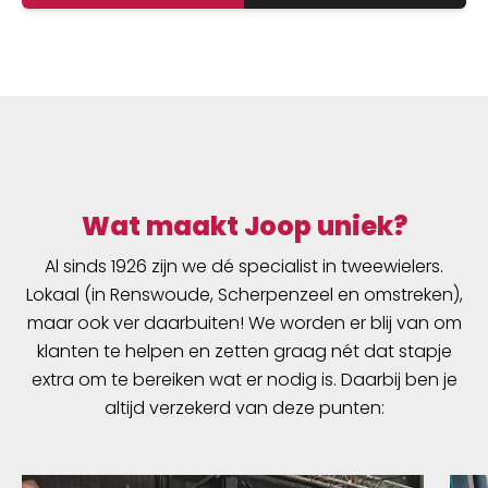
Wat maakt Joop uniek?
Al sinds 1926 zijn we dé specialist in tweewielers.
Lokaal (in Renswoude, Scherpenzeel en omstreken),
maar ook ver daarbuiten! We worden er blij van om
klanten te helpen en zetten graag nét dat stapje
extra om te bereiken wat er nodig is. Daarbij ben je
altijd verzekerd van deze punten: