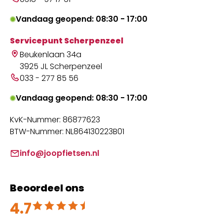
Vandaag geopend: 08:30 - 17:00
Servicepunt Scherpenzeel
Beukenlaan 34a
3925 JL Scherpenzeel
033 - 277 85 56
Vandaag geopend: 08:30 - 17:00
KvK-Nummer: 86877623
BTW-Nummer: NL864130223B01
info@joopfietsen.nl
Beoordeel ons
4.7
Beoordeeld met 4.7 uit 5