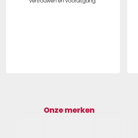
vertrouwen en vooruitgang.
Onze merken