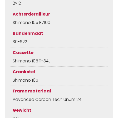
2×12
Achterderailleur
Shimano 105 R7100
Bandenmaat
30-622
Cassette
Shimano 105 11-34t
Crankstel
Shimano 105
Frame materiaal
Advanced Carbon Tech Unum 24
Gewicht