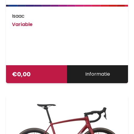
Isaac
Variable
€
0,00
Informatie