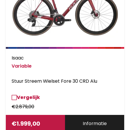
Isaac
Variable
Stuur Streem Wielset Fore 30 CRD Alu
Vergelijk
€
2.879,00
€
1.999,00
Informatie