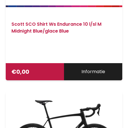
Scott SCO Shirt Ws Endurance 10 l/sl M
Midnight Blue/glace Blue
€
0,00
Informatie