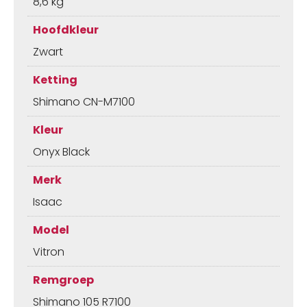
8,6 kg
Hoofdkleur
Zwart
Ketting
Shimano CN-M7100
Kleur
Onyx Black
Merk
Isaac
Model
Vitron
Remgroep
Shimano 105 R7100