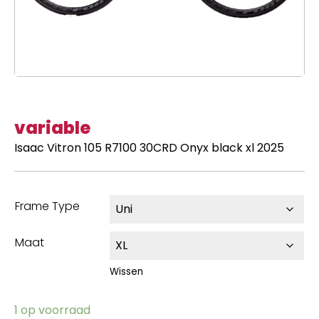
variable
Isaac Vitron 105 R7100 30CRD Onyx black xl 2025
Frame Type
Maat
Wissen
1 op voorraad