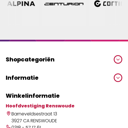
Shopcategoriën
Informatie
Winkelinformatie
Hoofdvestiging Renswoude
Barneveldsestraat 13
3927 CA RENSWOUDE
0318 - 57 17 61