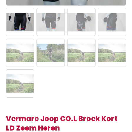
Vermarc Joop CO.L Broek Kort
LD Zeem Heren