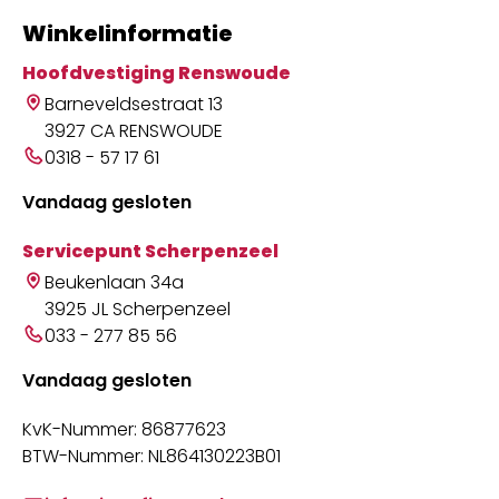
Winkelinformatie
Hoofdvestiging Renswoude
Barneveldsestraat 13
3927 CA RENSWOUDE
0318 - 57 17 61
Vandaag gesloten
Servicepunt Scherpenzeel
Beukenlaan 34a
3925 JL Scherpenzeel
033 - 277 85 56
Vandaag gesloten
KvK-Nummer: 86877623
BTW-Nummer: NL864130223B01