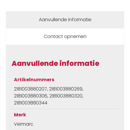
Zeem
Heren
Aanvullende informatie
aantal
Contact opnemen
Aanvullende informatie
Artikelnummers
2181003880207, 2181003880269,
2181003880306, 2181003880320,
2181003880344
Merk
Vermarc