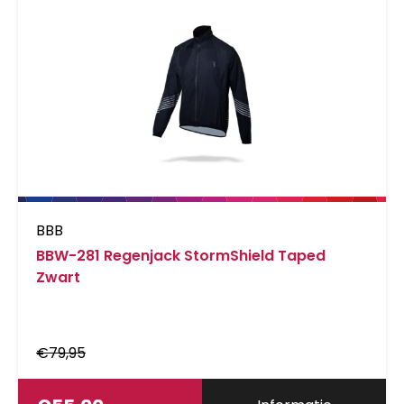
BBB
BBW-281 Regenjack StormShield Taped
Zwart
€
79,95