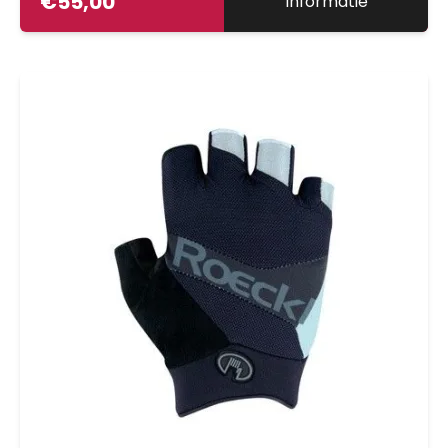
€
55,00
Informatie