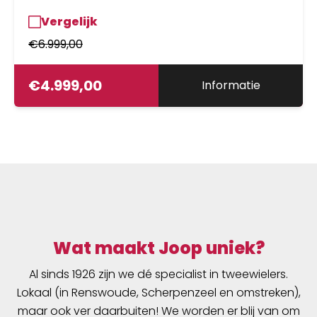
Vergelijk
€
6.999,00
€
4.999,00
Informatie
Wat maakt Joop uniek?
Al sinds 1926 zijn we dé specialist in tweewielers.
Lokaal (in Renswoude, Scherpenzeel en omstreken),
maar ook ver daarbuiten! We worden er blij van om