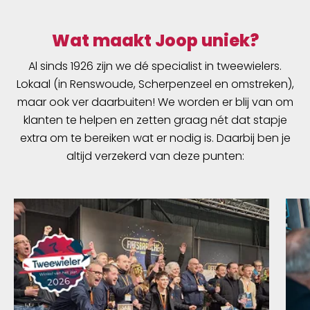
Wat maakt Joop uniek?
Al sinds 1926 zijn we dé specialist in tweewielers.
Lokaal (in Renswoude, Scherpenzeel en omstreken),
maar ook ver daarbuiten! We worden er blij van om
klanten te helpen en zetten graag nét dat stapje
extra om te bereiken wat er nodig is. Daarbij ben je
altijd verzekerd van deze punten: