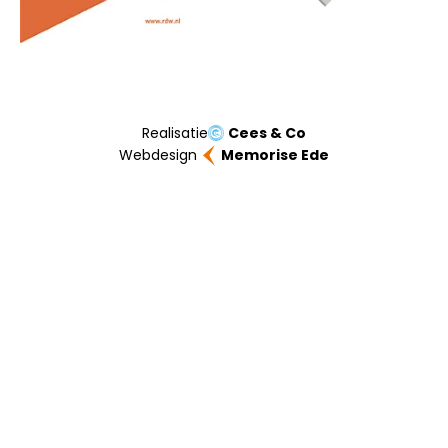
Realisatie
Cees & Co
Webdesign
Memorise Ede