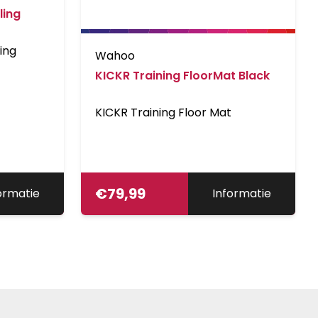
ling
ing
Wahoo
KICKR Training FloorMat Black
KICKR Training Floor Mat
€
79,99
ormatie
Informatie