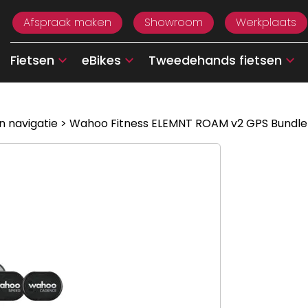
Afspraak maken
Showroom
Werkplaats
Fietsen
eBikes
Tweedehands fietsen
n navigatie
> Wahoo Fitness ELEMNT ROAM v2 GPS Bundle