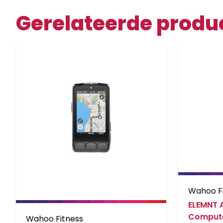
Gerelateerde produ
Wahoo F
ELEMNT 
Compute
Wahoo Fitness