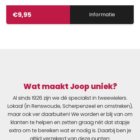
€
9,95
Informatie
Wat maakt Joop uniek?
Al sinds 1926 zijn we dé specialist in tweewielers.
Lokaal (in Renswoude, Scherpenzeel en omstreken),
maar ook ver daarbuiten! We worden er blij van om
klanten te helpen en zetten graag nét dat stapje
extra om te bereiken wat er nodig is. Daarbij ben je
altijd verzekerd van deze punten: