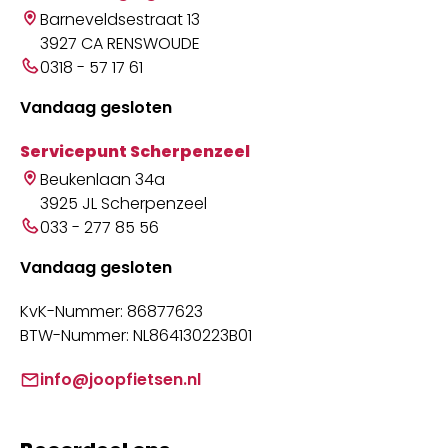
Barneveldsestraat 13
3927 CA RENSWOUDE
0318 - 57 17 61
Vandaag gesloten
Servicepunt Scherpenzeel
Beukenlaan 34a
3925 JL Scherpenzeel
033 - 277 85 56
Vandaag gesloten
KvK-Nummer: 86877623
BTW-Nummer: NL864130223B01
info@joopfietsen.nl