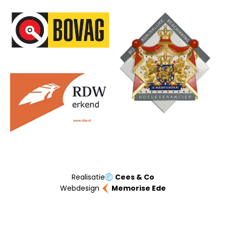
Onze partners
Realisatie
Cees & Co
Webdesign
Memorise Ede