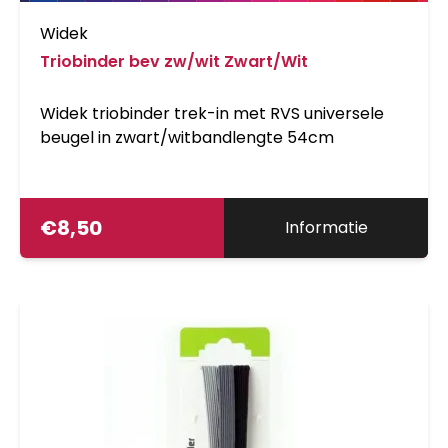
Widek
Triobinder bev zw/wit Zwart/Wit
Widek triobinder trek-in met RVS universele
beugel in zwart/witbandlengte 54cm
€
8,50
Informatie