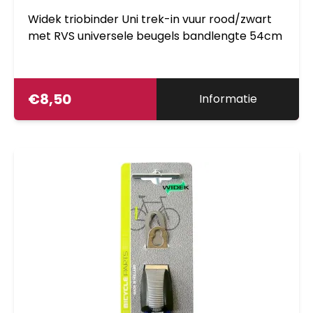
Widek triobinder Uni trek-in vuur rood/zwart
met RVS universele beugels bandlengte 54cm
€
8,50
Informatie