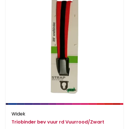
Widek
Triobinder bev vuur rd Vuurrood/Zwart