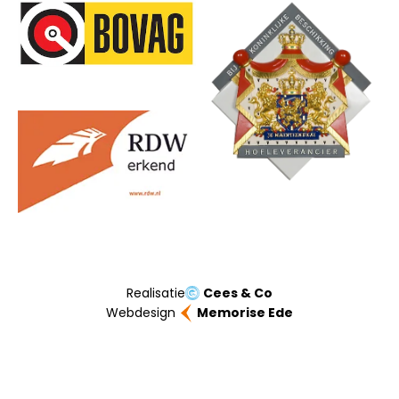
Onze partners
Realisatie
Cees & Co
Webdesign
Memorise Ede