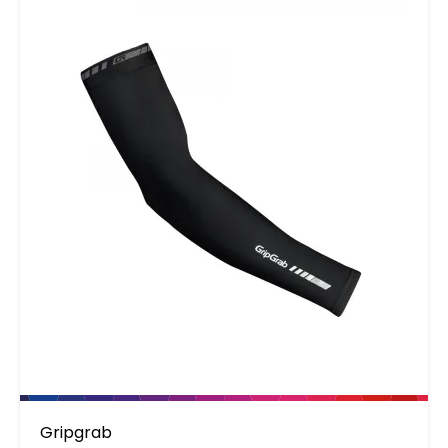
Gripgrab