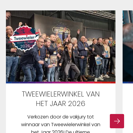
TWEEWIELERWINKEL VAN
HET JAAR 2026
Verkozen door de vakjury tot
winnaar van Tweewielerwinkel van
het Jaar 2026! De ultieme