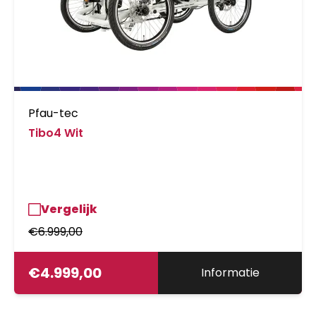
Pfau-tec
Tibo4 Wit
Vergelijk
€
6.999,00
€
4.999,00
Informatie