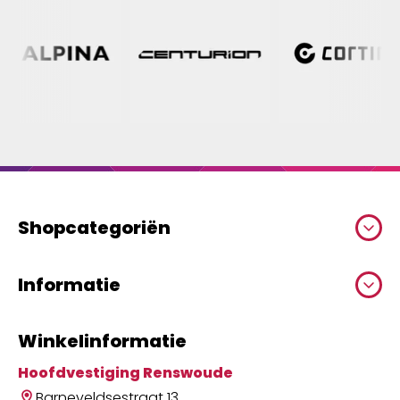
Shopcategoriën
Informatie
Winkelinformatie
Hoofdvestiging Renswoude
Barneveldsestraat 13