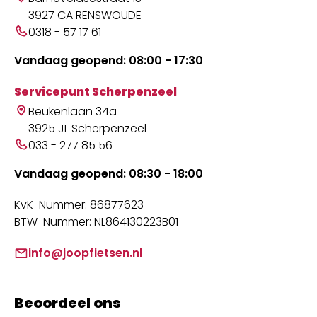
3927 CA RENSWOUDE
0318 - 57 17 61
Vandaag geopend: 08:00 - 17:30
Servicepunt Scherpenzeel
Beukenlaan 34a
3925 JL Scherpenzeel
033 - 277 85 56
Vandaag geopend: 08:30 - 18:00
KvK-Nummer: 86877623
BTW-Nummer: NL864130223B01
info@joopfietsen.nl
Beoordeel ons