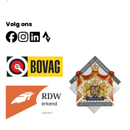
Volg ons
Onze partners