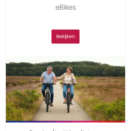
eBikes
Bekijken