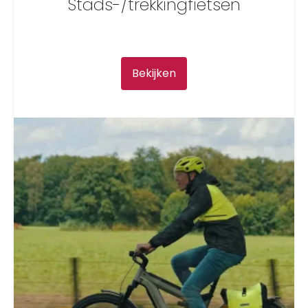
Stads-/trekkingfietsen
Bekijken