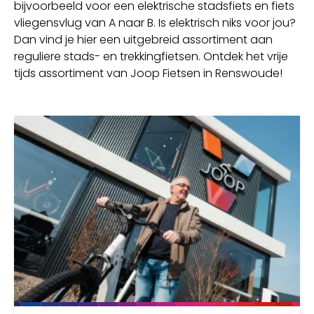
bijvoorbeeld voor een elektrische stadsfiets en fiets
vliegensvlug van A naar B. Is elektrisch niks voor jou?
Dan vind je hier een uitgebreid assortiment aan
reguliere stads- en trekkingfietsen. Ontdek het vrije
tijds assortiment van Joop Fietsen in Renswoude!