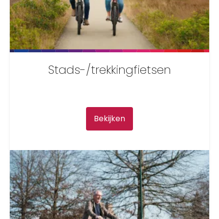
Stads-/trekkingfietsen
Bekijken