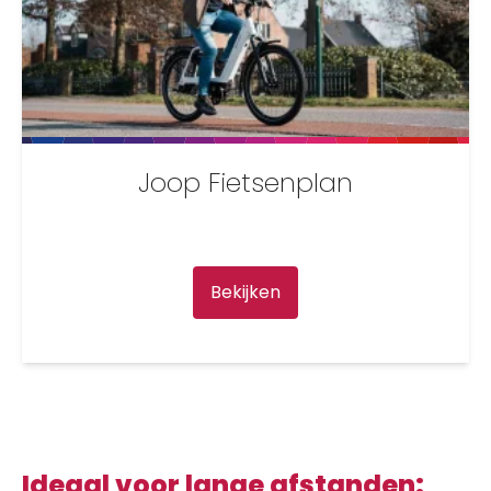
Joop Fietsenplan
Bekijken
Ideaal voor lange afstanden: