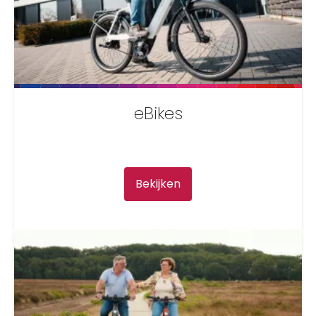
eBikes
Bekijken