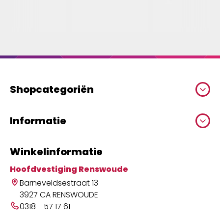
Shopcategoriën
Informatie
Winkelinformatie
Hoofdvestiging Renswoude
Barneveldsestraat 13
3927 CA RENSWOUDE
0318 - 57 17 61