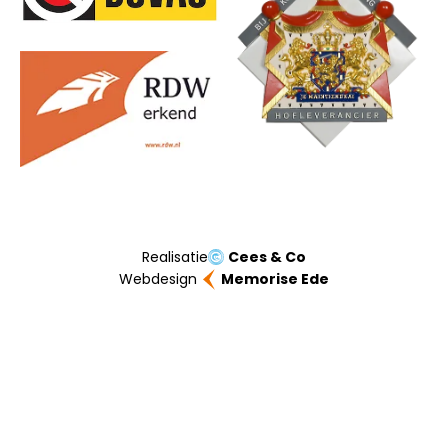
Realisatie
Cees & Co
Webdesign
Memorise Ede