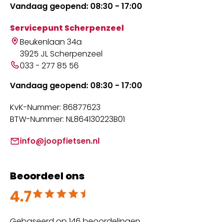
Vandaag geopend: 08:30 - 17:00
Servicepunt Scherpenzeel
Beukenlaan 34a
3925 JL Scherpenzeel
033 - 277 85 56
Vandaag geopend: 08:30 - 17:00
KvK-Nummer: 86877623
BTW-Nummer: NL864130223B01
info@joopfietsen.nl
Beoordeel ons
4.7
Beoordeeld met 4.7 uit 5
Gebaseerd op 146 beoordelingen