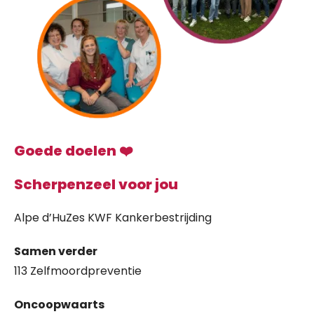
Goede doelen ❤️
Scherpenzeel voor jou
Alpe d’HuZes KWF Kankerbestrijding
Samen verder
113 Zelfmoordpreventie
Oncoopwaarts