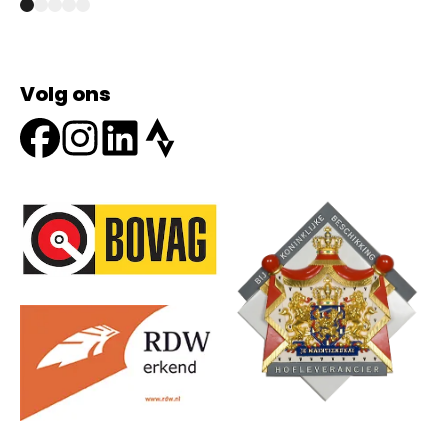
Volg ons
Onze partners