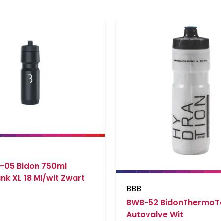
-05 Bidon 750ml
k XL 18 Ml/wit Zwart
BBB
BWB-52 BidonThermoT
Autovalve Wit