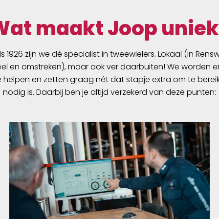
Wat maakt Joop uniek
ds 1926 zijn we dé specialist in tweewielers. Lokaal (in Ren
l en omstreken), maar ook ver daarbuiten! We worden er
e helpen en zetten graag nét dat stapje extra om te berei
nodig is. Daarbij ben je altijd verzekerd van deze punten: