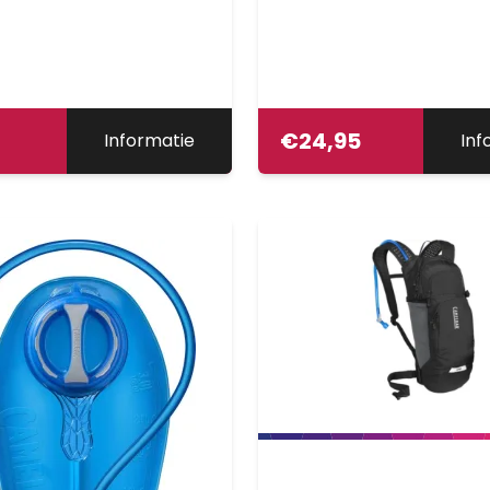
€
24,95
Informatie
Inf