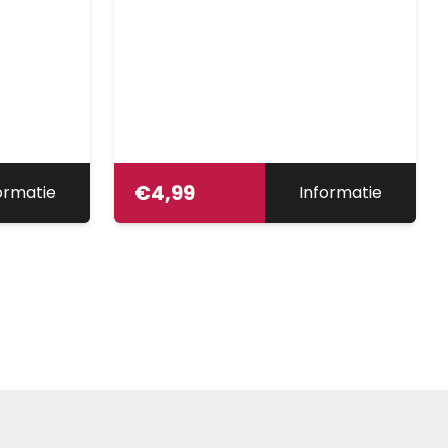
€
4,99
ormatie
Informatie