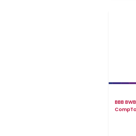
BBB BWB
CompTan