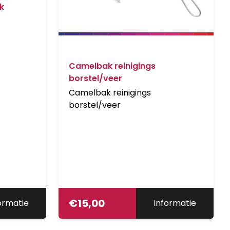
k
Camelbak reinigings
borstel/veer
Camelbak reinigings
borstel/veer
€
15,00
ormatie
Informatie