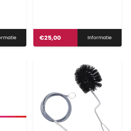
€
25,00
ormatie
Informatie