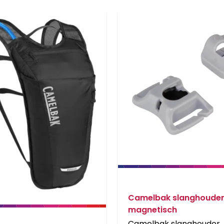
Camelbak slanghoude
magnetisch
Camelbak slanghouder