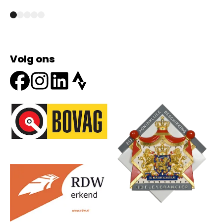
Volg ons
Onze partners