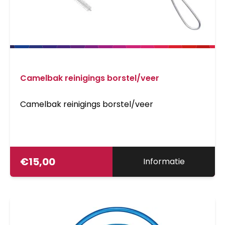
Camelbak reinigings borstel/veer
Camelbak reinigings borstel/veer
€
15,00
Informatie