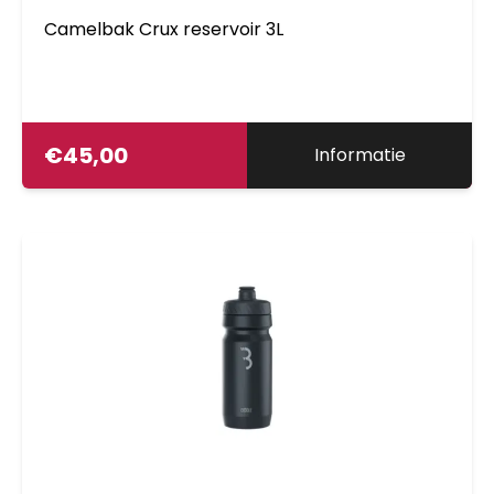
Camelbak Crux reservoir 3L
€
45,00
Informatie