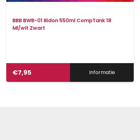
BBB BWB-01 Bidon 550ml CompTank 18
Ml/wit Zwart
€
7,95
Informatie