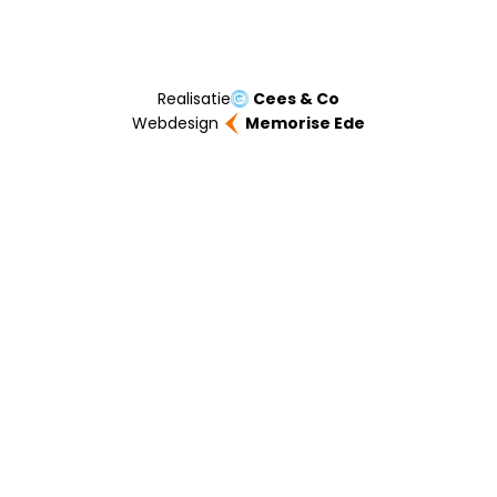
Realisatie
Cees & Co
Webdesign
Memorise Ede