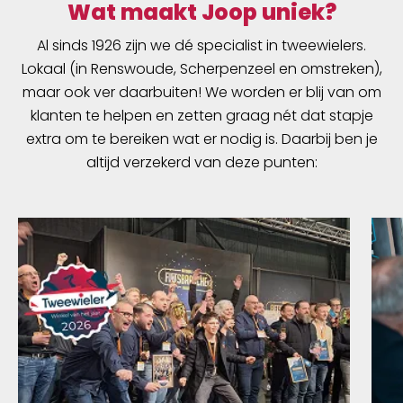
Wat maakt Joop uniek?
Al sinds 1926 zijn we dé specialist in tweewielers.
Lokaal (in Renswoude, Scherpenzeel en omstreken),
maar ook ver daarbuiten! We worden er blij van om
klanten te helpen en zetten graag nét dat stapje
extra om te bereiken wat er nodig is. Daarbij ben je
altijd verzekerd van deze punten: