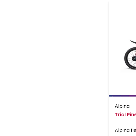
Alpina
Trial Pi
Alpina fie