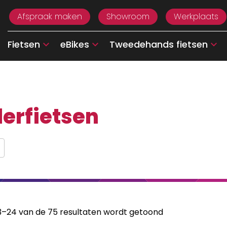
Afspraak maken
Showroom
Werkplaats
Fietsen
eBikes
Tweedehands fietsen
erfietsen
13–24 van de 75 resultaten wordt getoond