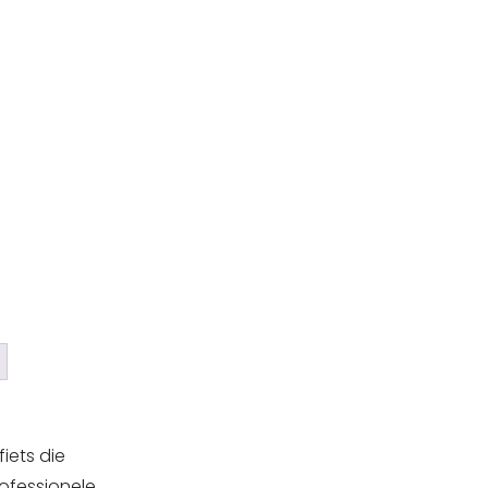
fiets die
rofessionele