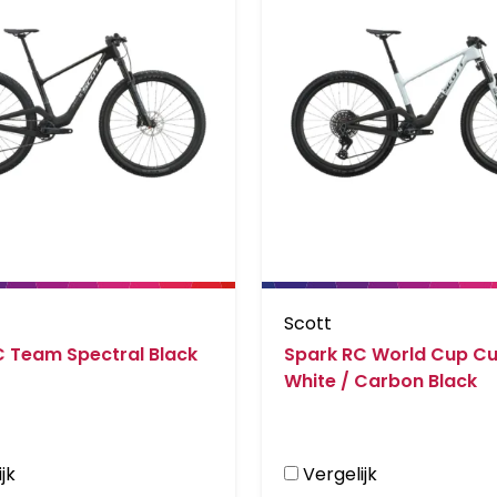
Scott
C Team Spectral Black
Spark RC World Cup C
White / Carbon Black
jk
Vergelijk