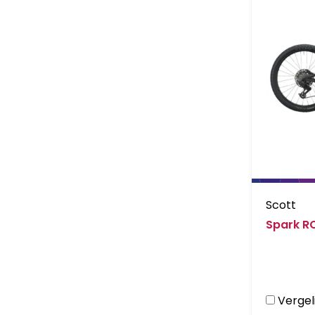
Scott
Spark R
Vergeli