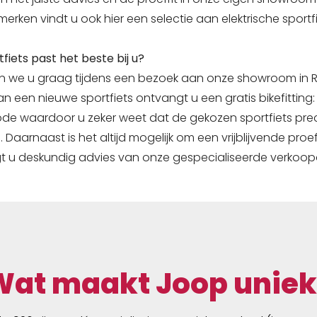
erken vindt u ook hier een selectie aan elektrische sportf
fiets past het beste bij u?
en we u graag tijdens een bezoek aan onze showroom in 
 een nieuwe sportfiets ontvangt u een gratis bikefitting:
e waardoor u zeker weet dat de gekozen sportfiets pre
. Daarnaast is het altijd mogelijk om een vrijblijvende proe
t u deskundig advies van onze gespecialiseerde verkoop
Wat maakt Joop uniek