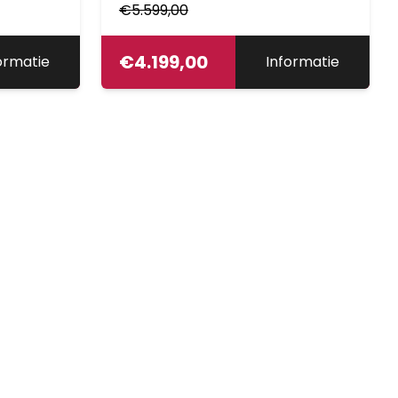
€
5.599,00
€
4.199,00
ormatie
Informatie