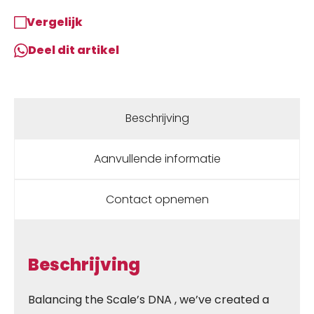
Vergelijk
Deel dit artikel
Beschrijving
Aanvullende informatie
Contact opnemen
Beschrijving
Balancing the Scale’s DNA , we’ve created a