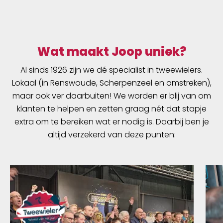
Wat maakt Joop uniek?
Al sinds 1926 zijn we dé specialist in tweewielers.
Lokaal (in Renswoude, Scherpenzeel en omstreken),
maar ook ver daarbuiten! We worden er blij van om
klanten te helpen en zetten graag nét dat stapje
extra om te bereiken wat er nodig is. Daarbij ben je
altijd verzekerd van deze punten: