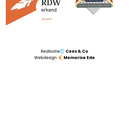
Realisatie
Cees & Co
Webdesign
Memorise Ede