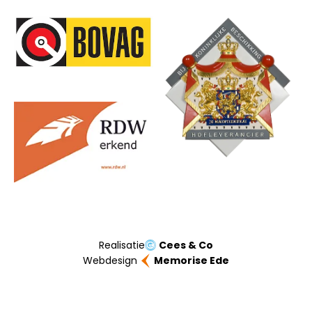
Onze partners
Realisatie
Cees & Co
Webdesign
Memorise Ede