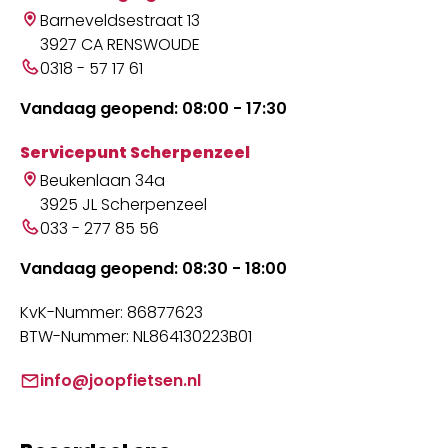
Barneveldsestraat 13
3927 CA RENSWOUDE
0318 - 57 17 61
Vandaag geopend: 08:00 - 17:30
Servicepunt Scherpenzeel
Beukenlaan 34a
3925 JL Scherpenzeel
033 - 277 85 56
Vandaag geopend: 08:30 - 18:00
KvK-Nummer: 86877623
BTW-Nummer: NL864130223B01
info@joopfietsen.nl