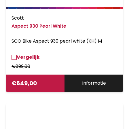
Scott
Aspect 930 Pearl White
SCO Bike Aspect 930 pearl white (KH) M
Vergelijk
€
899,00
€
649,00
Informatie