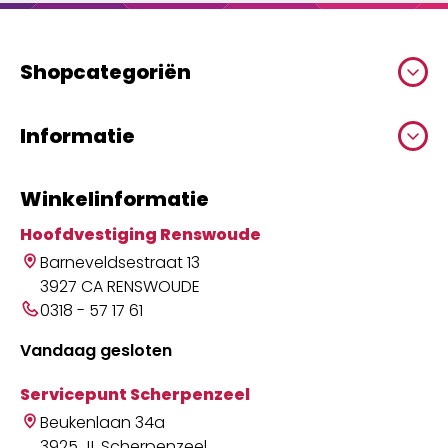
Shopcategoriën
Informatie
Winkelinformatie
Hoofdvestiging Renswoude
Barneveldsestraat 13
3927 CA RENSWOUDE
0318 - 57 17 61
Vandaag gesloten
Servicepunt Scherpenzeel
Beukenlaan 34a
3925 JL Scherpenzeel