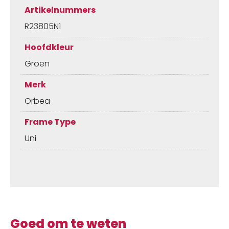
Artikelnummers
R23805N1
Hoofdkleur
Groen
Merk
Orbea
Frame Type
Uni
Goed om te weten