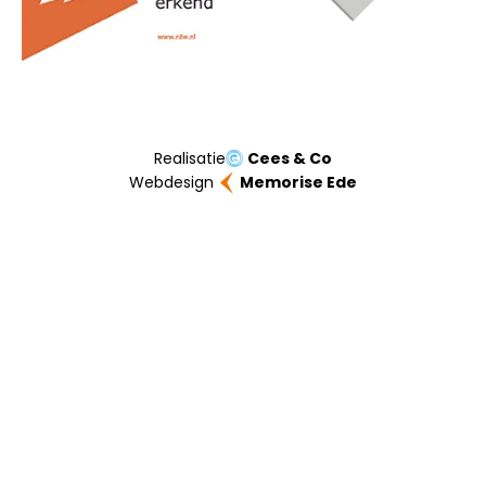
Realisatie
Cees & Co
Webdesign
Memorise Ede