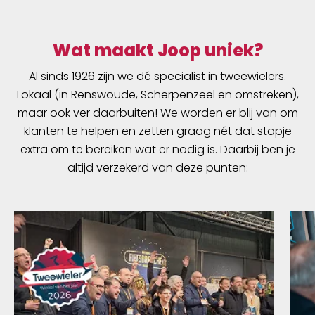
Wat maakt Joop uniek?
Al sinds 1926 zijn we dé specialist in tweewielers.
Lokaal (in Renswoude, Scherpenzeel en omstreken),
maar ook ver daarbuiten! We worden er blij van om
klanten te helpen en zetten graag nét dat stapje
extra om te bereiken wat er nodig is. Daarbij ben je
altijd verzekerd van deze punten: