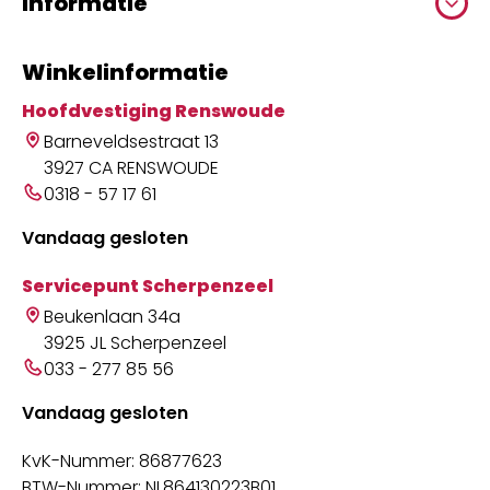
Informatie
Winkelinformatie
Hoofdvestiging Renswoude
Barneveldsestraat 13
3927 CA RENSWOUDE
0318 - 57 17 61
Vandaag gesloten
Servicepunt Scherpenzeel
Beukenlaan 34a
3925 JL Scherpenzeel
033 - 277 85 56
Vandaag gesloten
KvK-Nummer: 86877623
BTW-Nummer: NL864130223B01