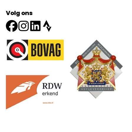
Volg ons
Onze partners