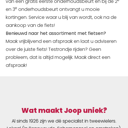
van een gratis eerste onderhoudsbeurt én bij de 2
e
en 3
onderhoudsbeurt ontvangt u mooie
kortingen. Service waar u blij van wordt, ook na de
aankoop van de fiets!
Benieuwd naar het assortiment met fietsen?
Maak vrijblijvend een afspraak en laat u adviseren
over de juiste fiets! Testrondje rijden? Geen
probleem, dat is altijd mogelijk. Maak direct een
afspraak!
Wat maakt Joop uniek?
Al sinds 1926 zijn we dé specialist in tweewielers.