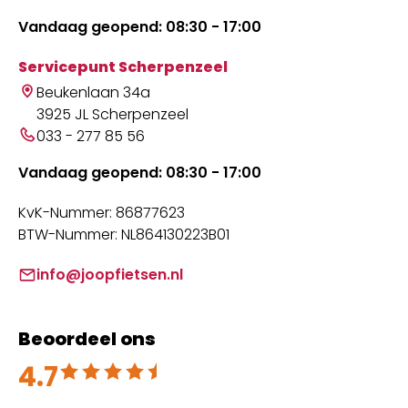
Vandaag geopend: 08:30 - 17:00
Servicepunt Scherpenzeel
Beukenlaan 34a
3925 JL Scherpenzeel
033 - 277 85 56
Vandaag geopend: 08:30 - 17:00
KvK-Nummer: 86877623
BTW-Nummer: NL864130223B01
info@joopfietsen.nl
Beoordeel ons
4.7
Beoordeeld met 4.7 uit 5