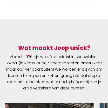
Wat maakt Joop uniek?
Al sinds 1926 zijn we dé specialist in tweewielers.
Lokaal (in Renswoude, Scherpenzeel en omstreken),
maar ook ver daarbuiten! We worden er blij van om
klanten te helpen en zetten graag nét dat stapje
extra om te bereiken wat er nodig is. Daarbij ben je
altijd verzekerd van deze punten: