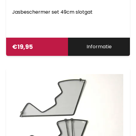
Jasbeschermer set 49cm slotgat
€
19,95
Informatie