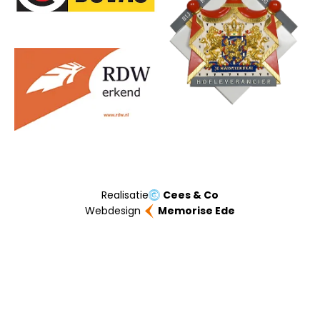
Realisatie
Cees & Co
Webdesign
Memorise Ede