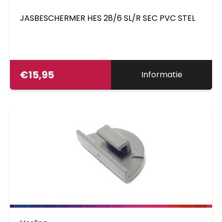
JASBESCHERMER HES 28/6 SL/R SEC PVC STEL
€
15,95
Informatie