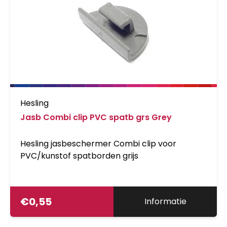
Hesling
Jasb Combi clip PVC spatb grs Grey
Hesling jasbeschermer Combi clip voor
PVC/kunstof spatborden grijs
€
0,55
Informatie