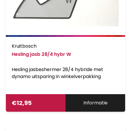
Kruitbosch
Hesling jasb 28/4 hybr W
Hesling jasbeshermer 28/4 hybride met
dynamo uitsparing in winkelverpakking
€
12,95
Informatie