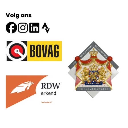
Volg ons
Onze partners