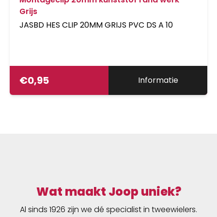
Grijs
JASBD HES CLIP 20MM GRIJS PVC DS A 10
€
0,95
Informatie
Wat maakt Joop uniek?
Al sinds 1926 zijn we dé specialist in tweewielers.