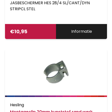
JASBESCHERMER HES 28/4 SL/CANT/DYN
STRIPCL STEL
€
10,95
Informatie
Hesling
Montageclip 20mm kunststof rand werk