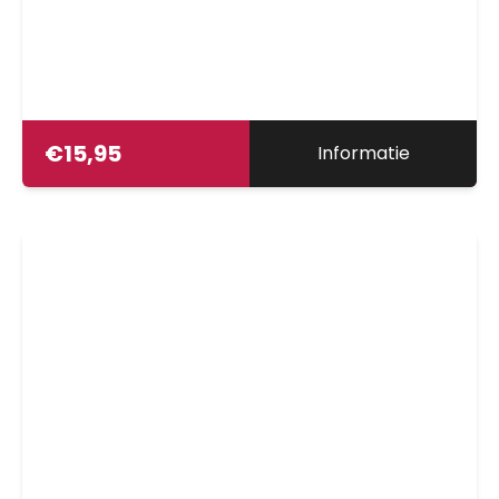
€
15,95
Informatie