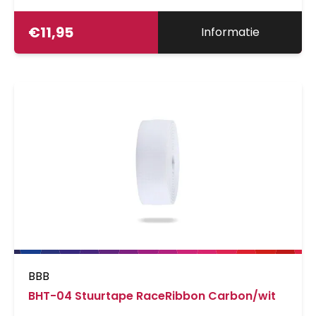
€
11,95
Informatie
BBB
BHT-04 Stuurtape RaceRibbon Carbon/wit