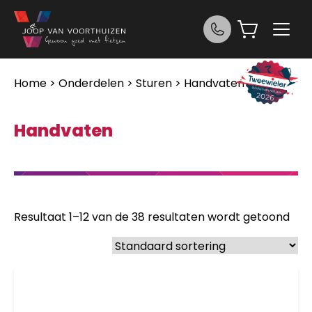
Ga naar de inhoud
Home
>
Onderdelen
>
Sturen
> Handvaten
Handvaten
Resultaat 1–12 van de 38 resultaten wordt getoond