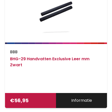
BBB
BHG-29 Handvatten Exclusive Leer mm
Zwart
€
56,95
Informatie