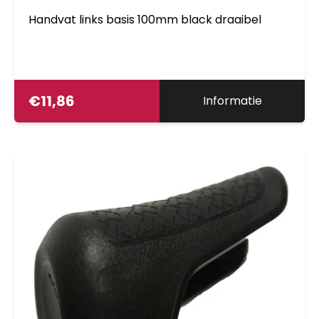
Handvat links basis 100mm black draaibel
€
11,86
Informatie