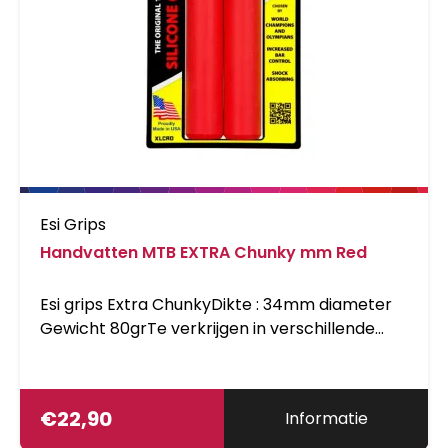
Esi Grips
Handvatten MTB EXTRA Chunky mm Red
Esi grips Extra ChunkyDikte : 34mm diameter
Gewicht 80grTe verkrijgen in verschillende
kleuren
€
22,90
Informatie