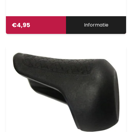
€
4,95
Informatie