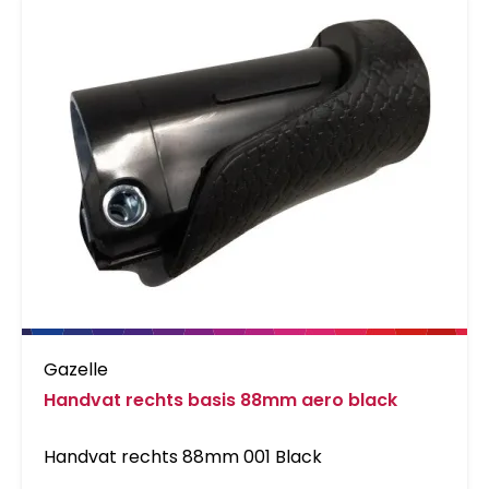
Gazelle
Handvat rechts basis 88mm aero black
Handvat rechts 88mm 001 Black