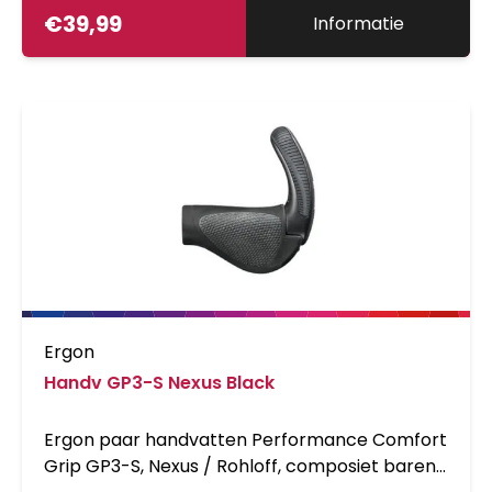
€
39,99
Informatie
Ergon
Handv GP3-S Nexus Black
Ergon paar handvatten Performance Comfort
Grip GP3-S, Nexus / Rohloff, composiet barend