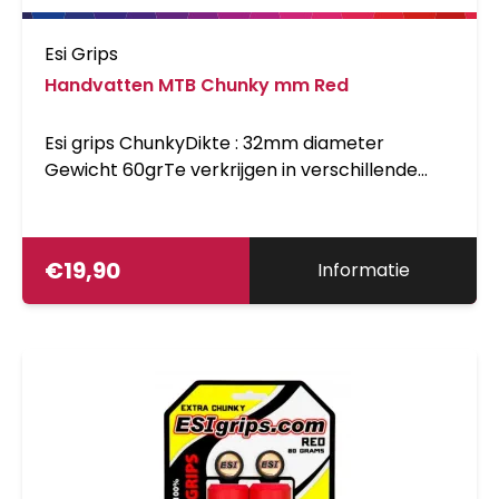
Esi Grips
Handvatten MTB Chunky mm Red
Esi grips ChunkyDikte : 32mm diameter
Gewicht 60grTe verkrijgen in verschillende
kleuren
€
19,90
Informatie