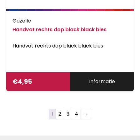
Gazelle
Handvat rechts dop black black bies
Handvat rechts dop black black bies
€
4,95
Informatie
1
2
3
4
→