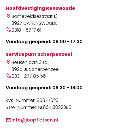
Hoofdvestiging Renswoude
Barneveldsestraat 13
3927 CA RENSWOUDE
0318 - 57 17 61
Vandaag geopend: 08:00 - 17:30
Servicepunt Scherpenzeel
Beukenlaan 34a
3925 JL Scherpenzeel
033 - 277 85 56
Vandaag geopend: 08:30 - 18:00
KvK-Nummer: 86877623
BTW-Nummer: NL864130223B01
info@joopfietsen.nl