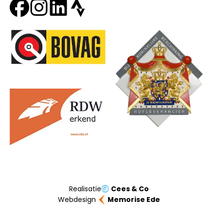
Onze partners
Realisatie
Cees & Co
Webdesign
Memorise Ede