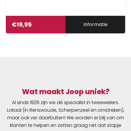
€
19,95
Informatie
Wat maakt Joop uniek?
Al sinds 1926 zijn we dé specialist in tweewielers.
Lokaal (in Renswoude, Scherpenzeel en omstreken),
maar ook ver daarbuiten! We worden er blij van om
klanten te helpen en zetten graag nét dat stapje