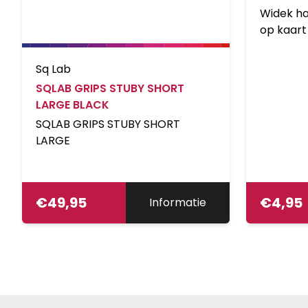
Widek ha
op kaart
Sq Lab
SQLAB GRIPS STUBY SHORT
LARGE BLACK
SQLAB GRIPS STUBY SHORT
LARGE
€
49,95
€
4,95
Informatie