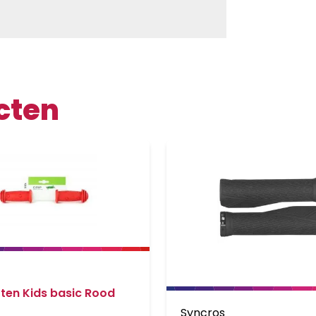
cten
ten Kids basic Rood
Syncros