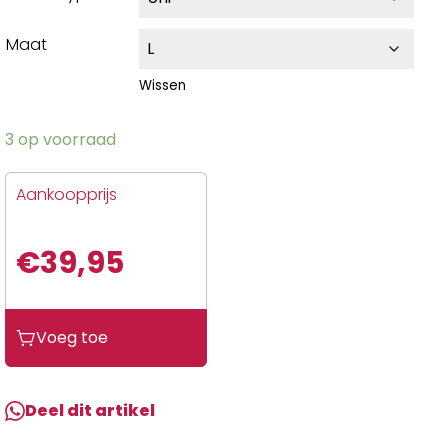
Maat
Wissen
3 op voorraad
Aankoopprijs
€
39,95
Voeg toe
Deel dit artikel