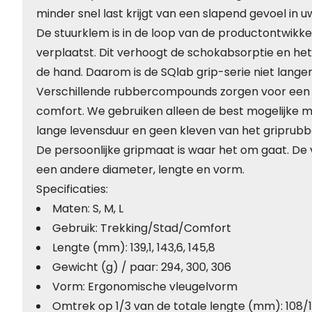
minder snel last krijgt van een slapend gevoel in 
De stuurklem is in de loop van de productontwikke
verplaatst. Dit verhoogt de schokabsorptie en he
de hand. Daarom is de SQlab grip-serie niet lange
Verschillende rubbercompounds zorgen voor een 
comfort. We gebruiken alleen de best mogelijke m
lange levensduur en geen kleven van het griprubb
De persoonlijke gripmaat is waar het om gaat. D
een andere diameter, lengte en vorm.
Specificaties:
Maten: S, M, L
Gebruik: Trekking/Stad/Comfort
Lengte (mm): 139,1, 143,6, 145,8
Gewicht (g) / paar: 294, 300, 306
Vorm: Ergonomische vleugelvorm
Omtrek op 1/3 van de totale lengte (mm): 108/1