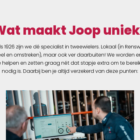
Wat maakt Joop uniek
ds 1926 zijn we dé specialist in tweewielers. Lokaal (in Ren
l en omstreken), maar ook ver daarbuiten! We worden er
e helpen en zetten graag nét dat stapje extra om te berei
nodig is. Daarbij ben je altijd verzekerd van deze punten: