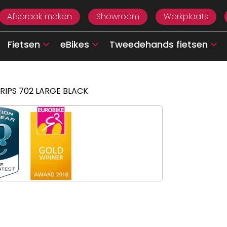
Afspraak maken
Showroom
Werkplaats
Fietsen
eBikes
Tweedehands fietsen
GRIPS 702 LARGE BLACK