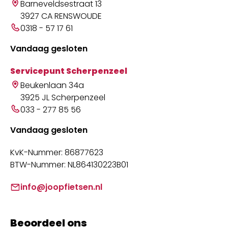
Barneveldsestraat 13
3927 CA RENSWOUDE
0318 - 57 17 61
Vandaag gesloten
Servicepunt Scherpenzeel
Beukenlaan 34a
3925 JL Scherpenzeel
033 - 277 85 56
Vandaag gesloten
KvK-Nummer: 86877623
BTW-Nummer: NL864130223B01
info@joopfietsen.nl
Beoordeel ons