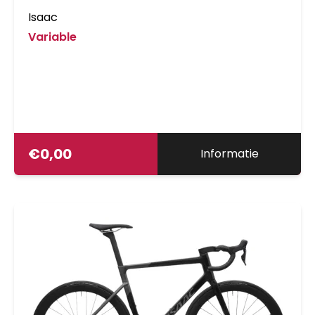
Isaac
Variable
€
0,00
Informatie