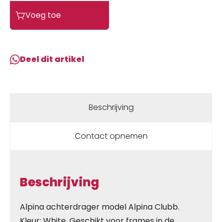
Alpina
Voeg toe
Clubb
WIT
aantal
Deel dit artikel
Beschrijving
Contact opnemen
Beschrijving
Alpina achterdrager model Alpina Clubb.
Kleur: White. Geschikt voor frames in de