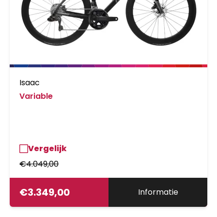
Isaac
Variable
Vergelijk
€
4.049,00
€
3.349,00
Informatie