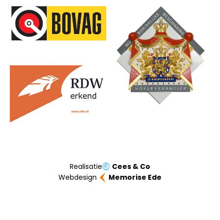
Onze partners
Realisatie
Cees & Co
Webdesign
Memorise Ede