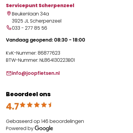
Servicepunt Scherpenzeel
Beukenlaan 34a
3925 JL Scherpenzeel
033 - 277 85 56
Vandaag geopend: 08:30 - 18:00
KvK-Nummer: 86877623
BTW-Nummer: NL864130223B01
info@joopfietsen.nl
Beoordeel ons
4.7
Beoordeeld met 4.7 uit 5
Gebaseerd op 146 beoordelingen
Powered by