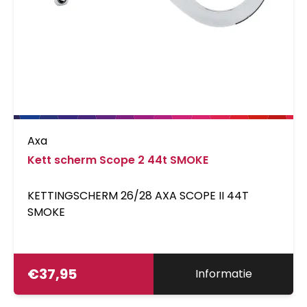
Axa
Kett scherm Scope 2 44t SMOKE
KETTINGSCHERM 26/28 AXA SCOPE II 44T
SMOKE
€
37,95
Informatie