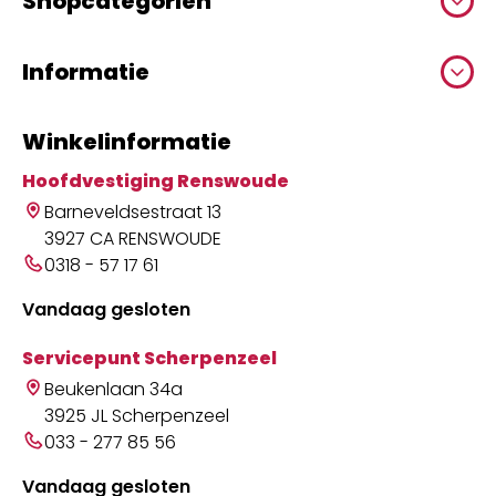
Shopcategoriën
Informatie
Winkelinformatie
Hoofdvestiging Renswoude
Barneveldsestraat 13
3927 CA RENSWOUDE
0318 - 57 17 61
Vandaag gesloten
Servicepunt Scherpenzeel
Beukenlaan 34a
3925 JL Scherpenzeel
033 - 277 85 56
Vandaag gesloten