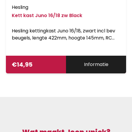
Hesling
Kett kast Juno 16/18 zw Black
Hesling kettingkast Juno 16/18, zwart incl bev
beugels, lengte 422mm, hoogte 145mm, RC
285-305mm
€
14,95
Informatie