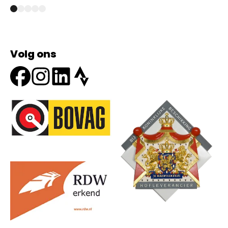
Volg ons
Onze partners