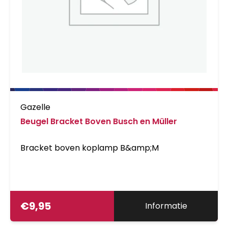
Gazelle
Beugel Bracket Boven Busch en Müller
Bracket boven koplamp B&amp;M
€
9,95
Informatie