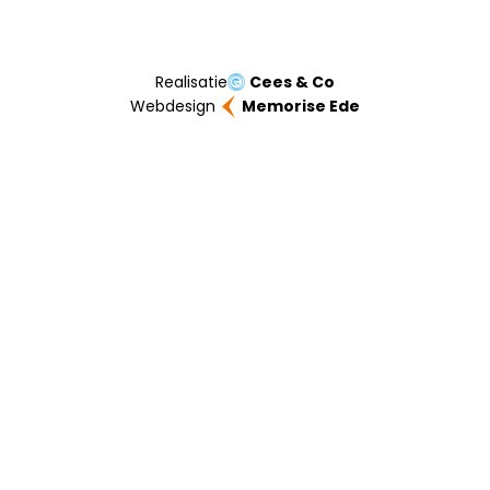
Realisatie
Cees & Co
Webdesign
Memorise Ede