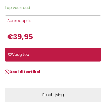
1 op voorraad
Aankoopprijs
€
39,95
Voeg toe
Deel dit artikel
Beschrijving