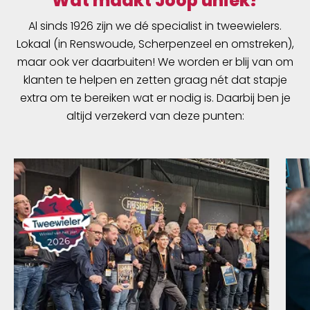
Wat maakt Joop uniek?
Al sinds 1926 zijn we dé specialist in tweewielers.
Lokaal (in Renswoude, Scherpenzeel en omstreken),
maar ook ver daarbuiten! We worden er blij van om
klanten te helpen en zetten graag nét dat stapje
extra om te bereiken wat er nodig is. Daarbij ben je
altijd verzekerd van deze punten: