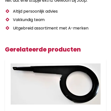
Nét dat ene stapje extra. Gewoon bij Joop.
Altijd persoonlijk advies
Vakkundig team
Uitgebreid assortiment met A-merken
Gerelateerde producten