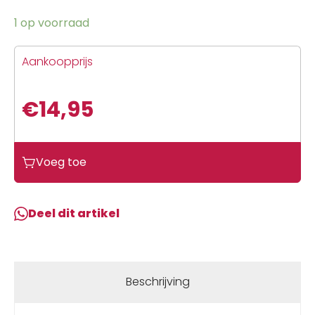
1 op voorraad
Aankoopprijs
€
14,95
Voeg toe
Deel dit artikel
Beschrijving