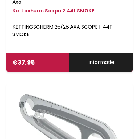
Axa
Kett scherm Scope 2 44t SMOKE
KETTINGSCHERM 26/28 AXA SCOPE II 44T
SMOKE
€
37,95
Informatie