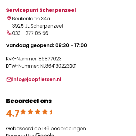
Servicepunt Scherpenzeel
Beukenlaan 34a
3925 JL Scherpenzeel
033 - 277 85 56
Vandaag geopend: 08:30 - 17:00
KvK-Nummer: 86877623
BTW-Nummer: NL864130223B01
info@joopfietsen.nl
Beoordeel ons
4.7
Beoordeeld met 4.7 uit 5
Gebaseerd op 146 beoordelingen
Powered by