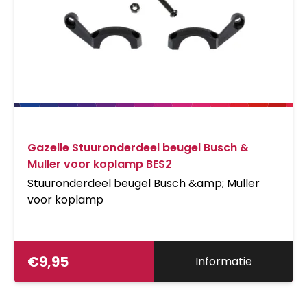
Gazelle Stuuronderdeel beugel Busch &
Muller voor koplamp BES2
Stuuronderdeel beugel Busch &amp; Muller
voor koplamp
€
9,95
Informatie