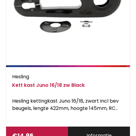
Hesling
Kett kast Juno 16/18 zw Black
Hesling kettingkast Juno 16/18, zwart incl bev
beugels, lengte 422mm, hoogte 145mm, RC
285-305mm
€
14,95
Informatie