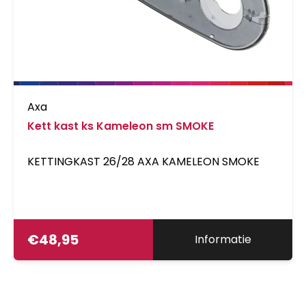
Axa
Kett kast ks Kameleon sm SMOKE
KETTINGKAST 26/28 AXA KAMELEON SMOKE
€
48,95
Informatie