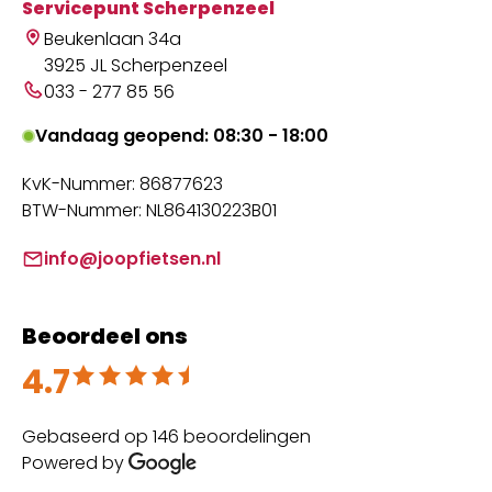
Servicepunt Scherpenzeel
Beukenlaan 34a
3925 JL Scherpenzeel
033 - 277 85 56
Vandaag geopend: 08:30 - 18:00
KvK-Nummer: 86877623
BTW-Nummer: NL864130223B01
info@joopfietsen.nl
Beoordeel ons
4.7
Beoordeeld met 4.7 uit 5
Gebaseerd op 146 beoordelingen
Powered by