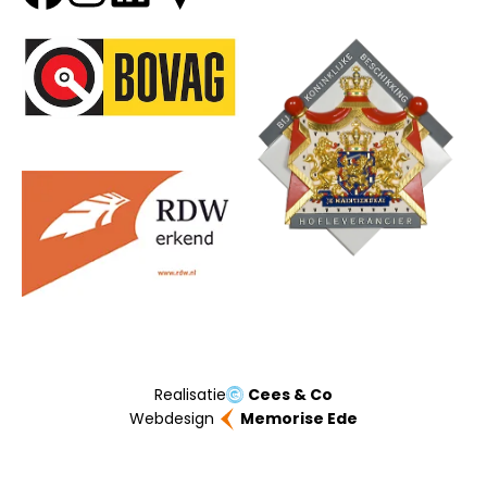
Onze partners
Realisatie
Cees & Co
Webdesign
Memorise Ede