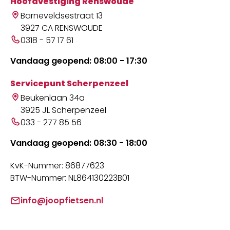
Hoofdvestiging Renswoude
Barneveldsestraat 13
3927 CA RENSWOUDE
0318 - 57 17 61
Vandaag geopend: 08:00 - 17:30
Servicepunt Scherpenzeel
Beukenlaan 34a
3925 JL Scherpenzeel
033 - 277 85 56
Vandaag geopend: 08:30 - 18:00
KvK-Nummer: 86877623
BTW-Nummer: NL864130223B01
info@joopfietsen.nl