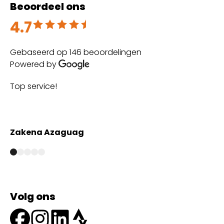
Beoordeel ons
4.7
Beoordeeld met 4.7 uit 5
Gebaseerd op 146 beoordelingen
Powered by
Top service!
Th
wi
Zakena Azaguag
A
Volg ons