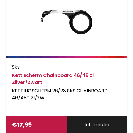
Sks
Kett scherm Chainboard 46/48 zi
Zilver/Zwart
KETTINGSCHERM 26/28 SKS CHAINBOARD
46/48T ZI/ZW
€
17,99
Informatie