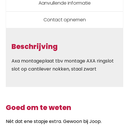
Aanvullende informatie
Contact opnemen
Beschrijving
Axa montageplaat tbv montage AXA ringslot
slot op cantilever nokken, staal zwart
Goed om te weten
Nét dat ene stapje extra. Gewoon bij Joop.