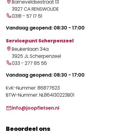
Barneveldsestraat 13
3927 CA RENSWOUDE
0318 - 57 17 61
Vandaag geopend: 08:30 - 17:00
Servicepunt Scherpenzeel
Beukenlaan 34a
3925 JL Scherpenzeel
033 - 277 85 56
Vandaag geopend: 08:30 - 17:00
KvK-Nummer: 86877623
BTW-Nummer: NL864130223B01
info@joopfietsen.nl
Beoordeel ons