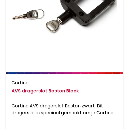
vinger op de sensor legt, gaat het slot in een
oogwenk open. Door meerdere
vingerafdrukken te scannen kunt u flexibel
omgaan met bijvoorbeeld uw fietsslot of fiets
als u die met meerdere mensen wilt delen. Het
vergrendelingsproces is uiterst eenvoudig,
aangezien het slot zich automatisch
vergrendelt wanneer de sloteinden in de
slotkast worden gestoken. Om krassen op het
fietsframe te voorkomen, is de slotkast
omhuld met een siliconen-cover. De IP66- en
IP68-certificering geeft aan dat de slotkast
Cortina
stof- en weerbestendig is. Een dubbele
AVS dragerslot Boston Black
kogelvergrendeling biedt betere bescherming
tegen geforceerd openen. Met het YARDO-
Cortina AVS dragerslot Boston zwart. Dit
kettingslot gaan comfort, functionaliteit en
dragerslot is speciaal gemaakt om je Cortina
design hand in hand en bent u bij de tijd. De
accessoire met AVS te beveiligen. Het slot is
vingerafdruktechnologie is trendsettend en
aan de voor- of achterdrager te bevestigen
biedt maximaal comfort en een hoge mate