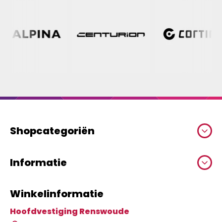
Shopcategoriën
Informatie
Winkelinformatie
Hoofdvestiging Renswoude