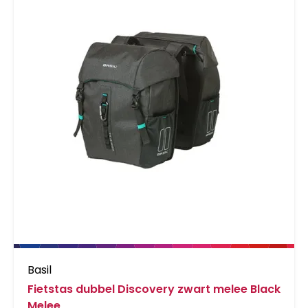
bent.
Basil
Fietstas dubbel Discovery zwart melee Black
Melee