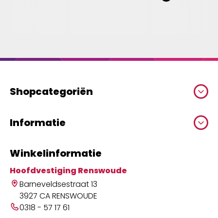
Shopcategoriën
Informatie
Winkelinformatie
Hoofdvestiging Renswoude
Barneveldsestraat 13
3927 CA RENSWOUDE
0318 - 57 17 61