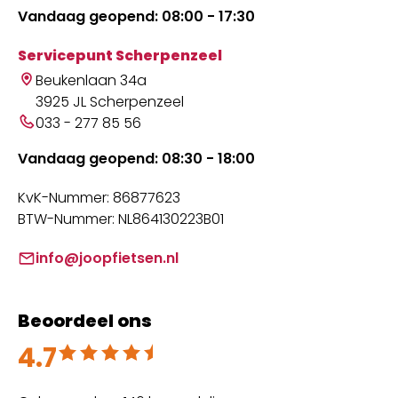
Vandaag geopend: 08:00 - 17:30
Servicepunt Scherpenzeel
Beukenlaan 34a
3925 JL Scherpenzeel
033 - 277 85 56
Vandaag geopend: 08:30 - 18:00
KvK-Nummer: 86877623
BTW-Nummer: NL864130223B01
info@joopfietsen.nl
Beoordeel ons
4.7
Beoordeeld met 4.7 uit 5