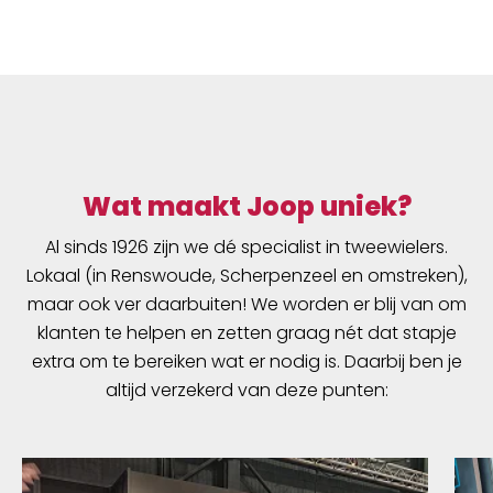
Wat maakt Joop uniek?
Al sinds 1926 zijn we dé specialist in tweewielers.
Lokaal (in Renswoude, Scherpenzeel en omstreken),
maar ook ver daarbuiten! We worden er blij van om
klanten te helpen en zetten graag nét dat stapje
extra om te bereiken wat er nodig is. Daarbij ben je
altijd verzekerd van deze punten: