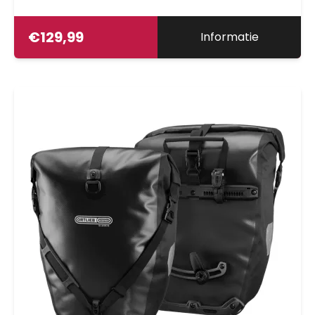
€
129,99
Informatie