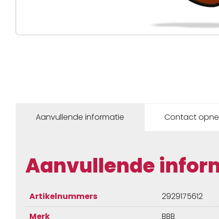
Aanvullende informatie
Contact opn
Aanvullende infor
Artikelnummers
2929175612
Merk
BBB