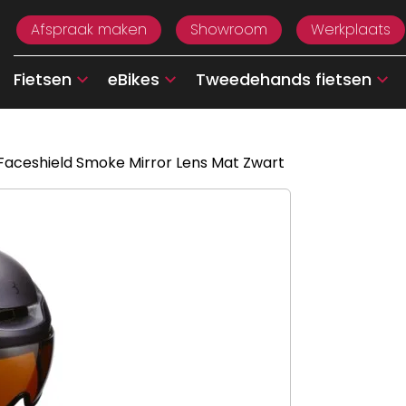
Afspraak maken
Showroom
Werkplaats
Fietsen
eBikes
Tweedehands fietsen
Faceshield Smoke Mirror Lens Mat Zwart