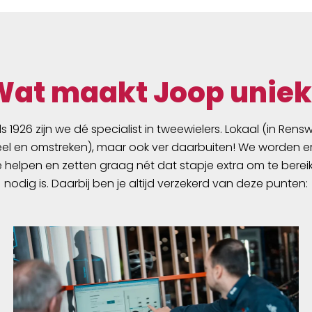
Wat maakt Joop uniek
ds 1926 zijn we dé specialist in tweewielers. Lokaal (in Ren
l en omstreken), maar ook ver daarbuiten! We worden er
e helpen en zetten graag nét dat stapje extra om te berei
nodig is. Daarbij ben je altijd verzekerd van deze punten: