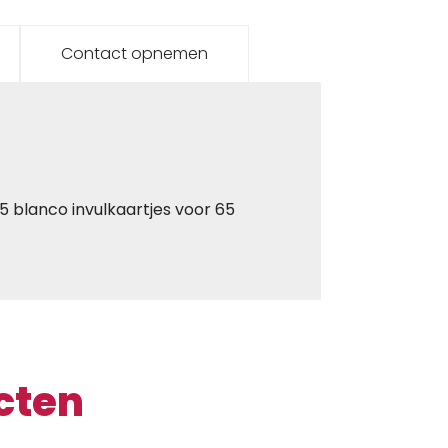
Contact opnemen
5 blanco invulkaartjes voor 65
cten