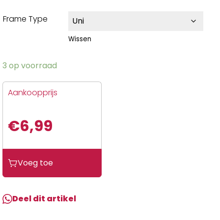
Frame Type
Wissen
3 op voorraad
Aankoopprijs
€
6,99
Voeg toe
Deel dit artikel