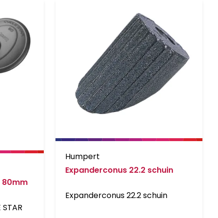
Humpert
Expanderconus 22.2 schuin
ar 80mm
Expanderconus 22.2 schuin
E STAR