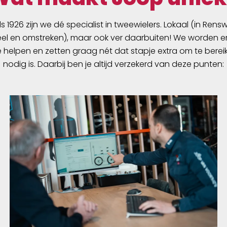
ds 1926 zijn we dé specialist in tweewielers. Lokaal (in Ren
l en omstreken), maar ook ver daarbuiten! We worden er
e helpen en zetten graag nét dat stapje extra om te berei
nodig is. Daarbij ben je altijd verzekerd van deze punten: