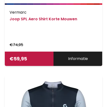
Vermarc
Joop SPL Aero Shirt Korte Mouwen
€
74,95
€
59,95
Informatie