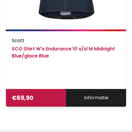
Scott
SCO Shirt W's Endurance 10 s/sl M Midnight
Blue/glace Blue
€
69,90
Informatie