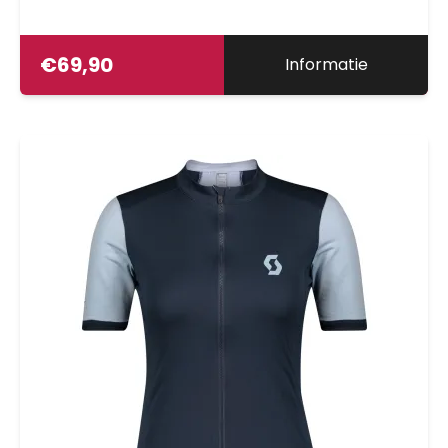
€
69,90
Informatie