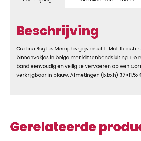
Beschrijving
Cortina Rugtas Memphis grijs maat L. Met 15 inch l
binnenvakjes in beige met klittenbandsluiting. De 
band eenvoudig en veilig te vervoeren op een Cort
verkrijgbaar in blauw. Afmetingen (lxbxh) 37×11,5x
Gerelateerde produ