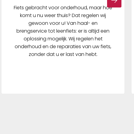
Fiets gebracht voor onderhoud, maar hoe
komt u nu weer thuis? Dat regelen wij
gewoon voor u! Van haal- en
brengservice tot leenfiets: er is altijd een
oplossing mogelijk. Wij regelen het
onderhoud en de reparaties van uw fiets,
zonder dat u er last van hebt.