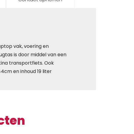
aptop vak, voering en
rugtas is door middel van een
ina transportfiets. Ook
44cm en inhoud 19 liter
cten