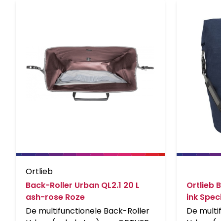
Ortlieb
Back-Roller Urban QL2.1 20 L
Ortlieb 
ash-rose Roze
ink Spec
De multifunctionele Back-Roller
De multi