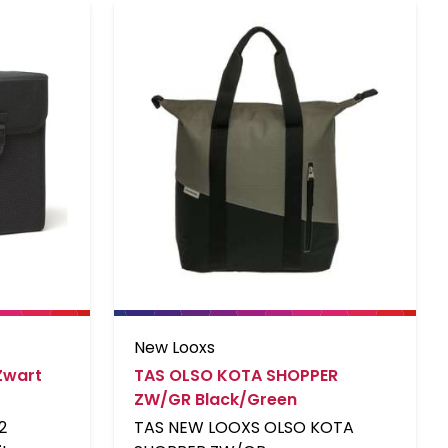
New Looxs
 Zwart
TAS OLSO KOTA SHOPPER
ZW/GR Black/Green
2
TAS NEW LOOXS OLSO KOTA