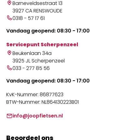
Barneveldsestraat 13
3927 CA RENSWOUDE
0318 - 57 17 61
Vandaag geopend: 08:30 - 17:00
Servicepunt Scherpenzeel
Beukenlaan 34a
3925 JL Scherpenzeel
033 - 277 85 56
Vandaag geopend: 08:30 - 17:00
KvK-Nummer: 86877623
BTW-Nummer: NL864130223B01
info@joopfietsen.nl
Beoordeel ons