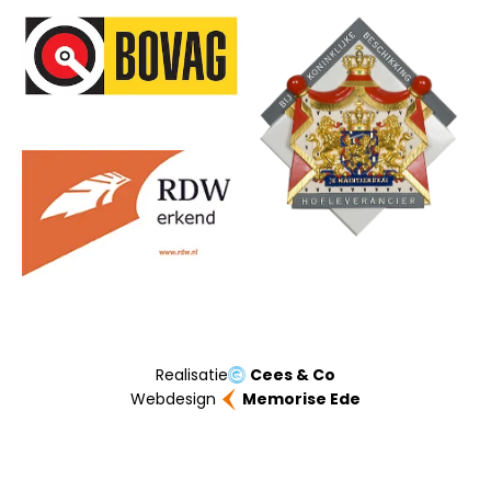
Onze partners
Realisatie
Cees & Co
Webdesign
Memorise Ede