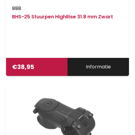
BBB
BHS-25 Stuurpen HighRise 31.8 mm Zwart
€
38,95
Informatie