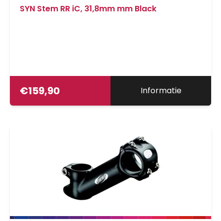
SYN Stem RR iC, 31,8mm mm Black
€
159,90
Informatie