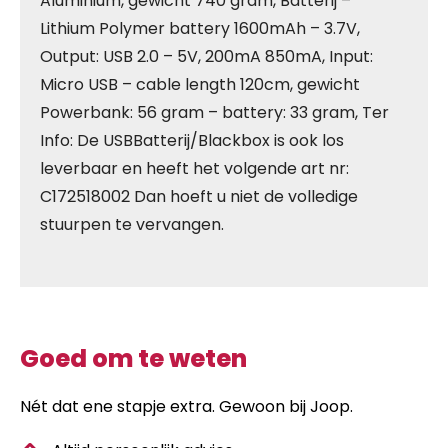
Aluminium, gewicht 740 gram, Batterij –
Lithium Polymer battery 1600mAh – 3.7V,
Output: USB 2.0 – 5V, 200mA 850mA, Input:
Micro USB – cable length 120cm, gewicht
Powerbank: 56 gram – battery: 33 gram, Ter
Info: De USBBatterij/Blackbox is ook los
leverbaar en heeft het volgende art nr:
C172518002 Dan hoeft u niet de volledige
stuurpen te vervangen.
Goed om te weten
Nét dat ene stapje extra. Gewoon bij Joop.