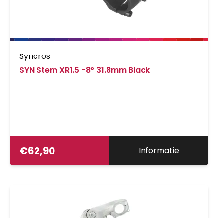
Syncros
SYN Stem XR1.5 -8° 31.8mm Black
€
62,90
Informatie