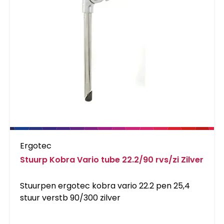
Ergotec
Stuurp Kobra Vario tube 22.2/90 rvs/zi Zilver
Stuurpen ergotec kobra vario 22.2 pen 25,4
stuur verstb 90/300 zilver