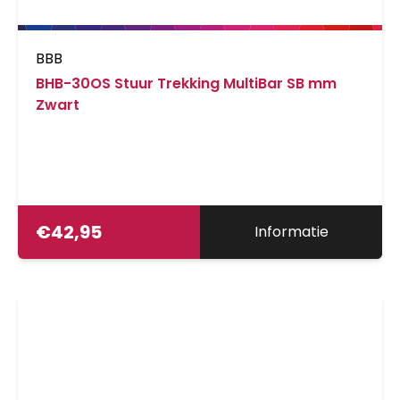
BBB
BHB-30OS Stuur Trekking MultiBar SB mm
Zwart
€
42,95
Informatie