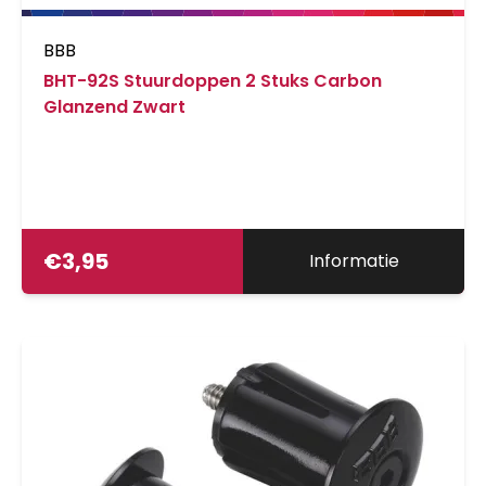
BBB
BHT-92S Stuurdoppen 2 Stuks Carbon
Glanzend Zwart
€
3,95
Informatie