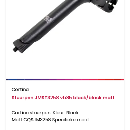
Cortina
Stuurpen JMST3258 vb85 black/black matt
Cortina stuurpen. Kleur: Black
Matt.CQSJM3258 Specifieke maat:
25.4xE85x180mm. Voorbouw verstelbaar 95-