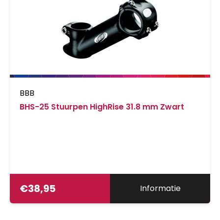
BBB
BHS-25 Stuurpen HighRise 31.8 mm Zwart
€
38,95
Informatie