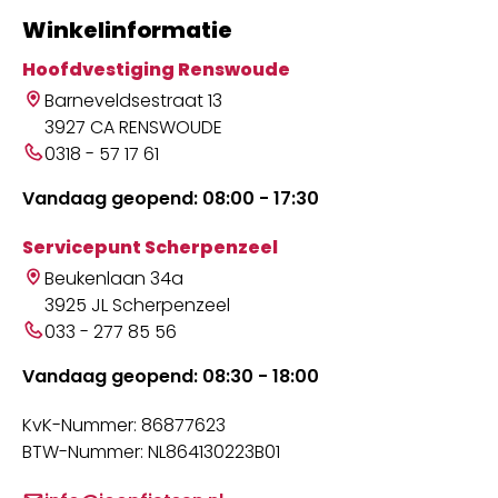
Winkelinformatie
Hoofdvestiging Renswoude
Barneveldsestraat 13
3927 CA RENSWOUDE
0318 - 57 17 61
Vandaag geopend: 08:00 - 17:30
Servicepunt Scherpenzeel
Beukenlaan 34a
3925 JL Scherpenzeel
033 - 277 85 56
Vandaag geopend: 08:30 - 18:00
KvK-Nummer: 86877623
BTW-Nummer: NL864130223B01