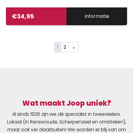
145 graden.
€
34,95
Informatie
1
2
→
Wat maakt Joop uniek?
Al sinds 1926 zijn we dé specialist in tweewielers.
Lokaal (in Renswoude, Scherpenzeel en omstreken),
maar ook ver daarbuiten! We worden er blij van om