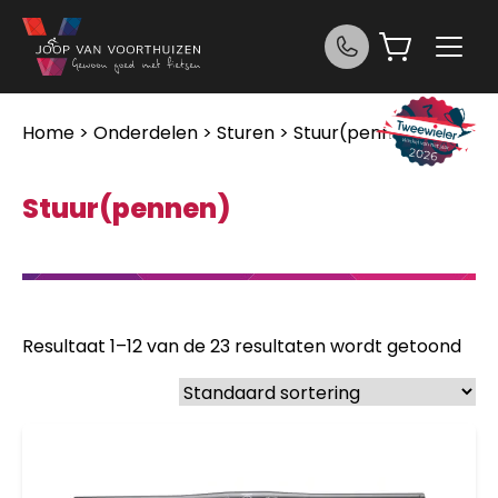
Ga naar de inhoud
Home
>
Onderdelen
>
Sturen
> Stuur(pennen)
Stuur(pennen)
Resultaat 1–12 van de 23 resultaten wordt getoond