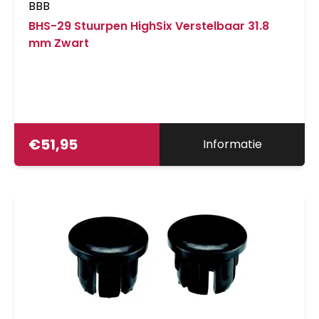
BBB
BHS-29 Stuurpen HighSix Verstelbaar 31.8
mm Zwart
€
51,95
Informatie