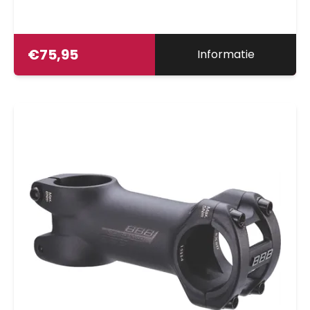
€
75,95
Informatie