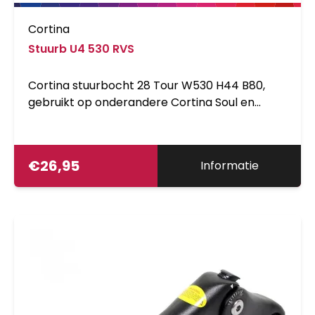
Cortina
Stuurb U4 530 RVS
Cortina stuurbocht 28 Tour W530 H44 B80,
gebruikt op onderandere Cortina Soul en
Cortina Tour
€
26,95
Informatie