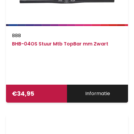
BBB
BHB-04OS Stuur Mtb TopBar mm Zwart
€
34,95
Informatie