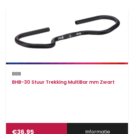
BBB
BHB-30 Stuur Trekking MultiBar mm Zwart
€
36,95
Informatie