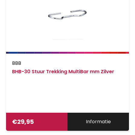
BBB
BHB-30 Stuur Trekking MultiBar mm Zilver
€
29,95
Informatie