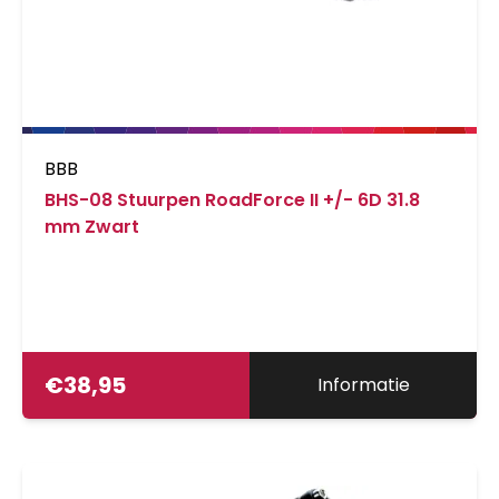
BBB
BHS-08 Stuurpen RoadForce II +/- 6D 31.8
mm Zwart
€
38,95
Informatie