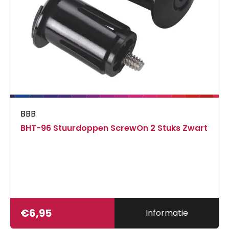
BBB
BHT-96 Stuurdoppen ScrewOn 2 Stuks Zwart
€
6,95
Informatie