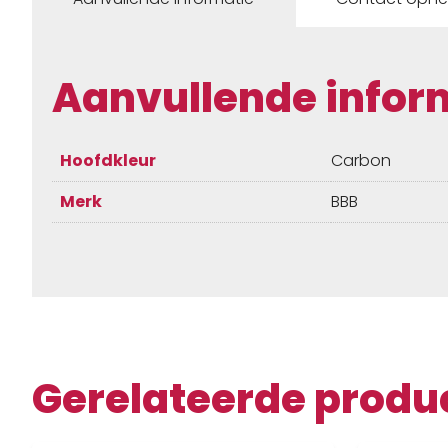
Aanvullende infor
Hoofdkleur
Carbon
Merk
BBB
Gerelateerde produ