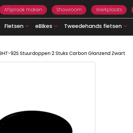
Afspraak maken
Showroom
Werkplaats
Fietsen
eBikes
Tweedehands fietsen
BHT-92S Stuurdoppen 2 Stuks Carbon Glanzend Zwart