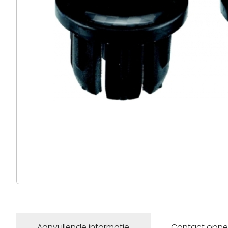
Aanvullende informatie
Contact opn