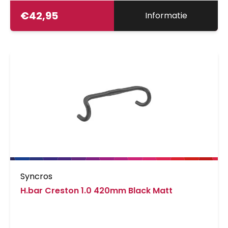
€
42,95
Informatie
Syncros
H.bar Creston 1.0 420mm Black Matt