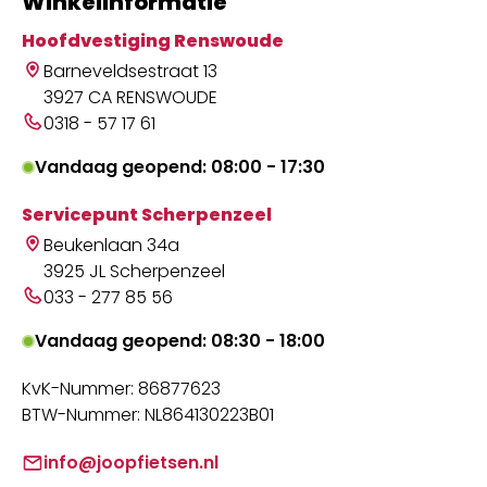
Winkelinformatie
Hoofdvestiging Renswoude
Barneveldsestraat 13
3927 CA RENSWOUDE
0318 - 57 17 61
Vandaag geopend: 08:00 - 17:30
Servicepunt Scherpenzeel
Beukenlaan 34a
3925 JL Scherpenzeel
033 - 277 85 56
Vandaag geopend: 08:30 - 18:00
KvK-Nummer: 86877623
BTW-Nummer: NL864130223B01
info@joopfietsen.nl