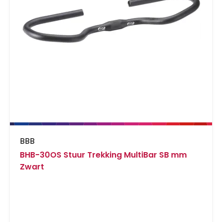
BBB
BHB-30OS Stuur Trekking MultiBar SB mm
Zwart