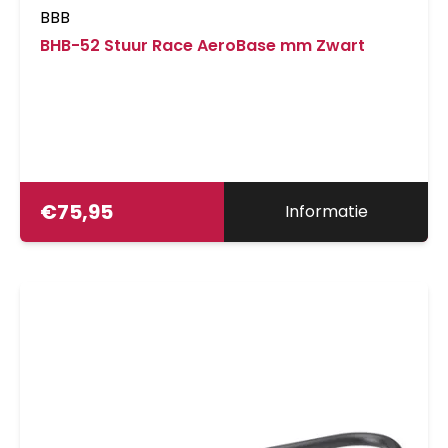
BBB
BHB-52 Stuur Race AeroBase mm Zwart
€
75,95
Informatie