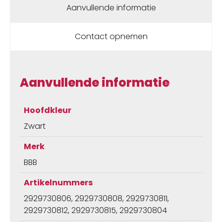
Aanvullende informatie
31.8
mm
Zwart
Contact opnemen
aantal
Aanvullende informatie
Hoofdkleur
Zwart
Merk
BBB
Artikelnummers
2929730806, 2929730808, 2929730811,
2929730812, 2929730815, 2929730804