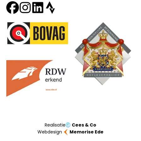
Onze partners
Realisatie
Cees & Co
Webdesign
Memorise Ede